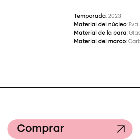
: 2023
Temporada
: Eva
Material del núcleo
: Gl
Material de la cara
: Car
Material del marco
Comprar