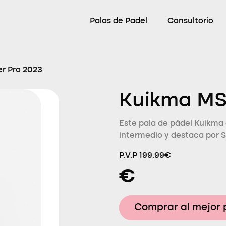
Palas de Padel
Consultorio
r Pro 2023
Kuikma MS
Este pala de pádel Kuikma 
intermedio y destaca por S
P.V.P 199.99€
€
Comprar al mejor 