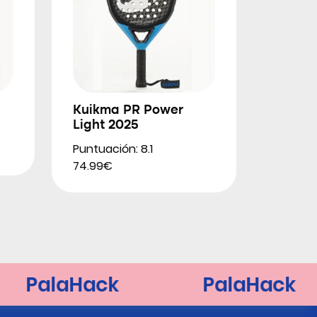
Kuikma PR Power
Light 2025
Puntuación: 8.1
74.99€