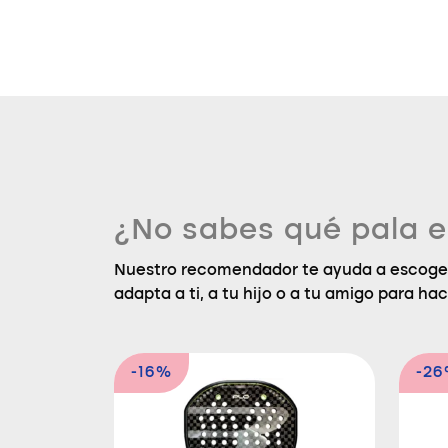
¿No sabes qué pala e
Nuestro recomendador te ayuda a escoger
adapta a ti, a tu hijo o a tu amigo para hac
-16%
-2