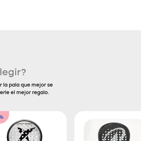
legir?
 la pala que mejor se
erle el mejor regalo.
6%