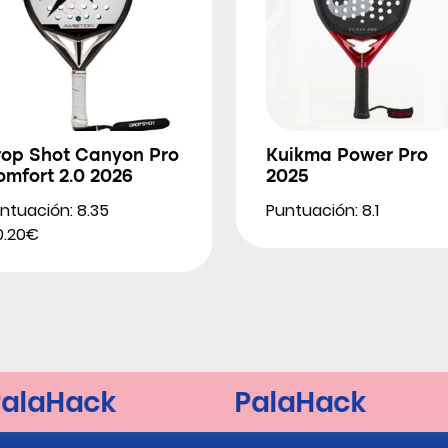
rop Shot Canyon Pro
Kuikma Power Pro
mfort 2.0 2026
2025
ntuación: 8.35
Puntuación: 8.1
0.20€