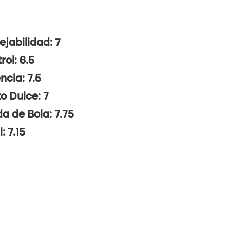
jabilidad: 7
rol: 6.5
ncia: 7.5
o Dulce: 7
da de Bola: 7.75
: 7.15