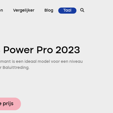
en
Vergelijker
Blog
Taal
 Power Pro 2023
amant is een ideaal model voor een niveau
r Baluittreding.
 prijs