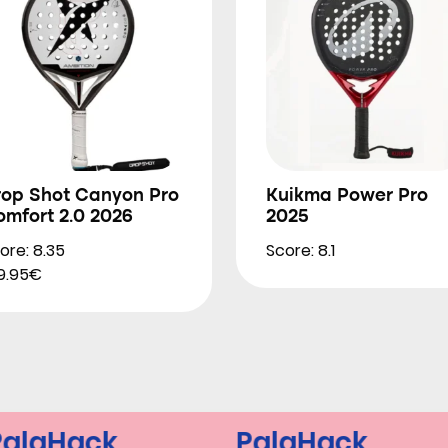
rop Shot Canyon Pro
Kuikma Power Pro
mfort 2.0 2026
2025
ore: 8.35
Score: 8.1
9.95€