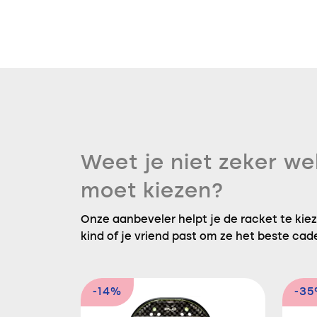
Weet je niet zeker we
moet kiezen?
Onze aanbeveler helpt je de racket te kieze
kind of je vriend past om ze het beste cad
-14%
-3