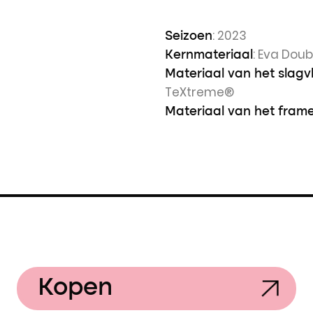
: 2023
Seizoen
: Eva Doub
Kernmateriaal
Materiaal van het slagv
TeXtreme®
Materiaal van het fram
Kopen