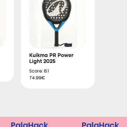
Kuikma PR Power
Light 2025
Score: 8.1
74.99€