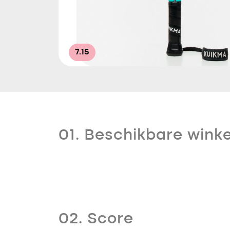
7.15
01. Beschikbare winke
02. Score