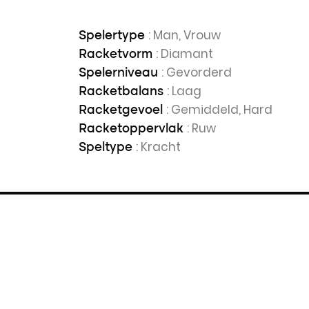
: Man, Vrouw
Spelertype
: Diamant
Racketvorm
: Gevorderd
Spelerniveau
: Laag
Racketbalans
: Gemiddeld, Hard
Racketgevoel
: Ruw
Racketoppervlak
: Kracht
Speltype