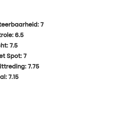
eerbaarheid: 7
role: 6.5
ht: 7.5
t Spot: 7
ittreding: 7.75
al: 7.15