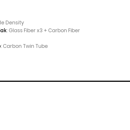
le Density
: Glass Fiber x3 + Carbon Fiber
lak
: Carbon Twin Tube
e