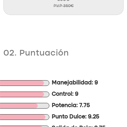
P.V.P 350€
02. Puntuación
Manejabilidad: 9
Control: 9
Potencia: 7.75
Punto Dulce: 9.25