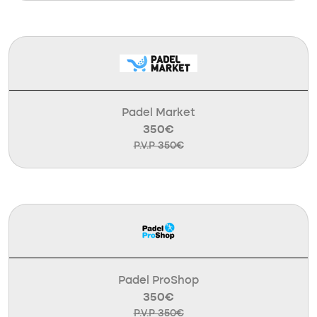
Padel Market
350€
P.V.P 350€
Padel ProShop
350€
P.V.P 350€