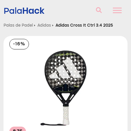
Hack
Pala
Palas de Padel
›
Adidas
›
Adidas Cross It Ctrl 3.4 2025
Palas de Padel
-16%
Consultorio
Comparador
Blog