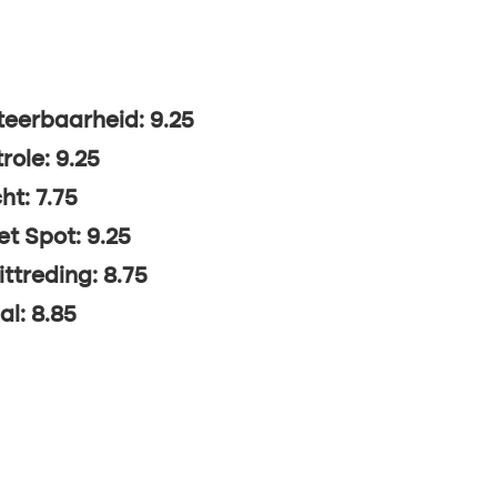
eerbaarheid: 9.25
role: 9.25
ht: 7.75
t Spot: 9.25
ittreding: 8.75
al: 8.85