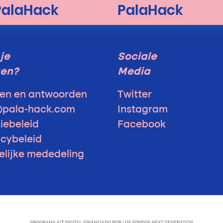
je
Sociale
gen?
Media
en en antwoorden
Twitter
@pala-hack.com
Instagram
iebeleid
Facebook
acybeleid
elijke mededeling