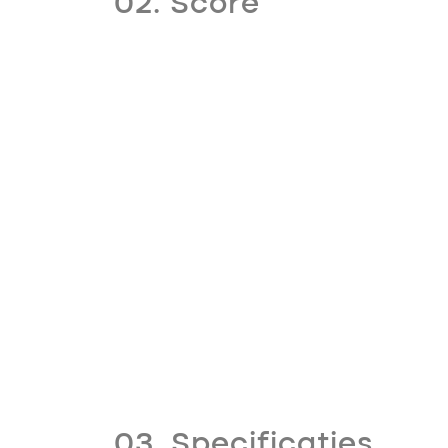
02. Score
03. Specificaties