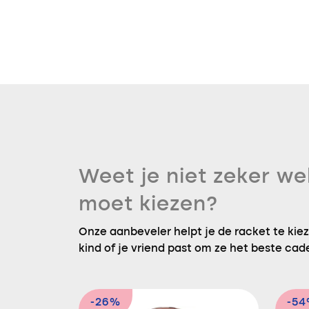
Weet je niet zeker we
moet kiezen?
Onze aanbeveler helpt je de racket te kieze
kind of je vriend past om ze het beste cad
-26%
-5