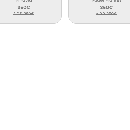
Miravia
Padel Market
350€
350€
A.P.P 350€
A.P.P 350€