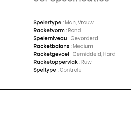
: Man, Vrouw
Spelertype
: Rond
Racketvorm
: Gevorderd
Spelerniveau
: Medium
Racketbalans
: Gemiddeld, Hard
Racketgevoel
: Ruw
Racketoppervlak
: Controle
Speltype