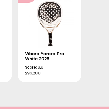
Vibora Yarara Pro
White 2025
Score: 8.8
295.20€