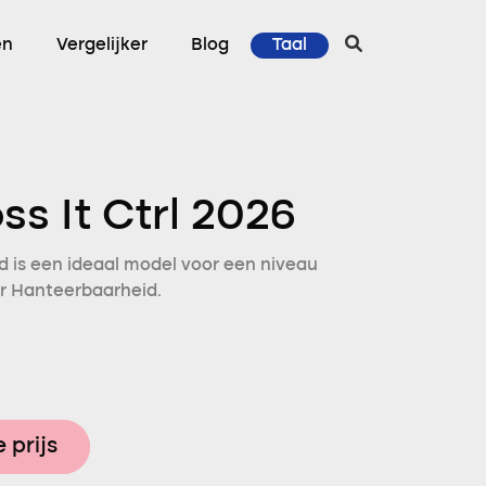
en
Vergelijker
Blog
Taal
ss It Ctrl 2026
d is een ideaal model voor een niveau
or Hanteerbaarheid.
 prijs