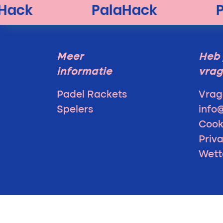
Meer
Heb 
informatie
vra
Padel Rackets
Vrag
Spelers
info
Cook
Priv
Wett