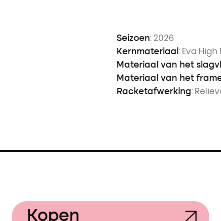
: 2026
Seizoen
: Eva Hig
Kernmateriaal
Materiaal van het slagv
Materiaal van het fram
: Relie
Racketafwerking
Kopen