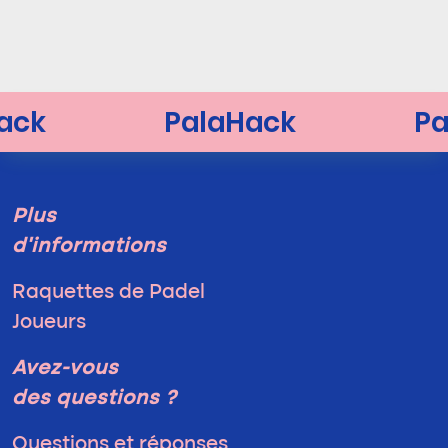
Plus
d'informations
Raquettes de Padel
Joueurs
Avez-vous
des questions ?
Questions et réponses