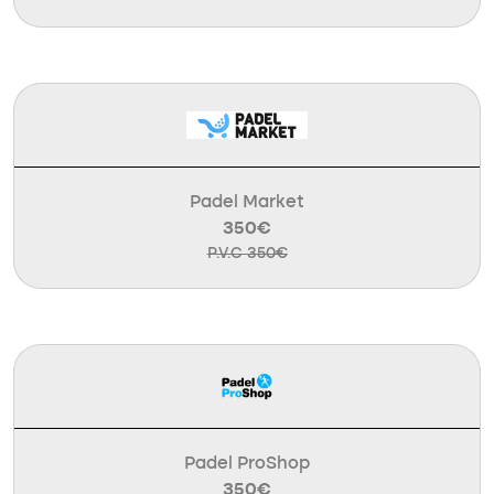
Padel Market
350€
P.V.C 350€
Padel ProShop
350€