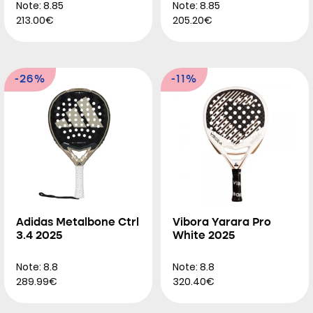
Note: 8.85
Note: 8.85
213.00€
205.20€
-26%
-11%
Adidas Metalbone Ctrl
Vibora Yarara Pro
3.4 2025
White 2025
Note: 8.8
Note: 8.8
289.99€
320.40€