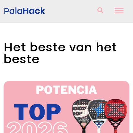
Hack
Pala
Padel Rackets
Het beste van het
Vragen en antwoorden
beste
Vergelijker
Blog