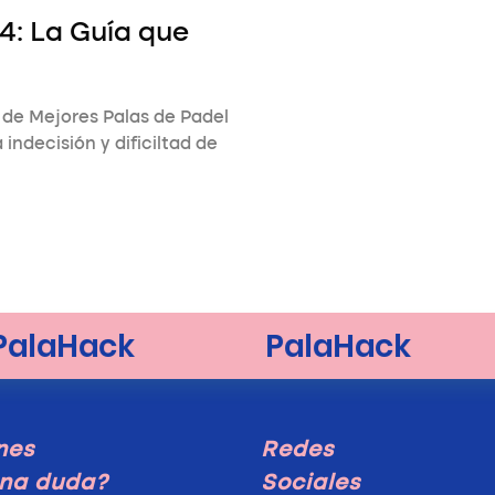
4: La Guía que
o de Mejores Palas de Padel
ndecisión y dificiltad de
nes
Redes
na duda?
Sociales