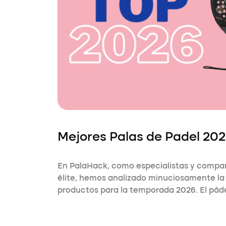
Mejores Palas de Padel 20
En PalaHack, como especialistas y compar
élite, hemos analizado minuciosamente l
productos para la temporada 2026. El pád