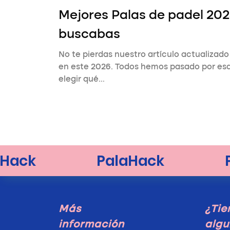
Mejores Palas de padel 202
buscabas
No te pierdas nuestro artículo actualizad
en este 2026. Todos hemos pasado por esa i
elegir qué…
Más
¿Tie
información
algu