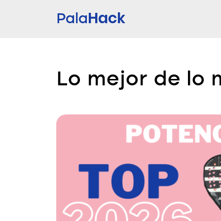
Hack
Pala
Lo mejor de lo 