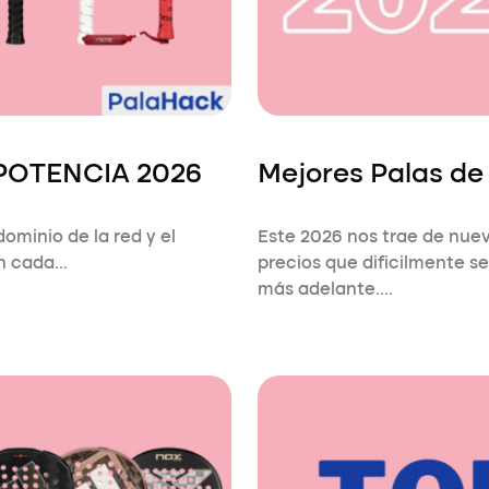
 POTENCIA 2026
Mejores Palas de
dominio de la red y el
Este 2026 nos trae de nue
en cada…
precios que dificilmente se
más adelante.…