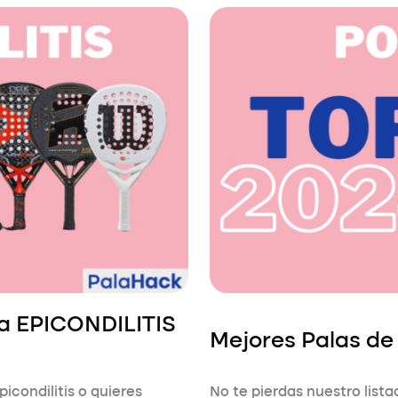
ra EPICONDILITIS
Mejores Palas d
icondilitis o quieres
No te pierdas nuestro list