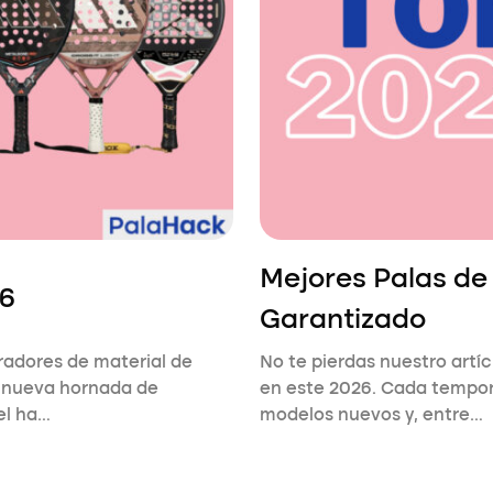
Mejores Palas de
26
Garantizado
adores de material de
No te pierdas nuestro artí
a nueva hornada de
en este 2026. Cada tempo
el ha…
modelos nuevos y, entre…