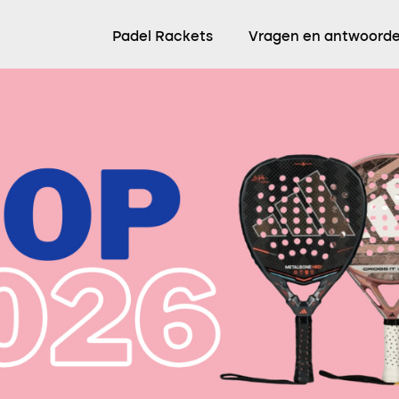
Padel Rackets
Vragen en antwoord