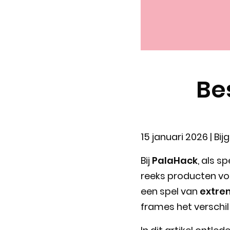
Be
15 januari 2026
| Bij
Bij
PalaHack
, als s
reeks producten vo
een spel van
extrem
frames het verschi