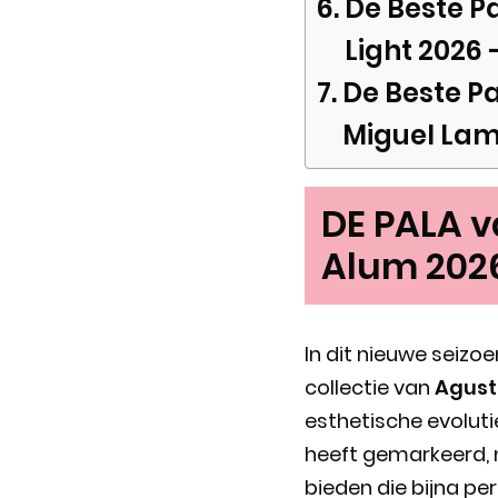
De Beste P
Light 2026 
De Beste P
Miguel Lam
DE PALA v
Alum 2026
In dit nieuwe seiz
collectie van
Agust
esthetische evoluti
heeft gemarkeerd, 
bieden die bijna per