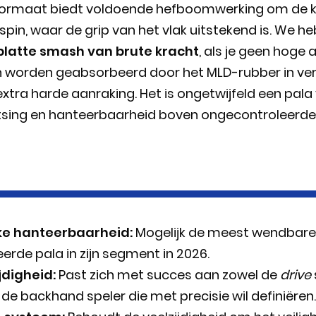
ormaat biedt voldoende hefboomwerking om de kop
pin, waar de grip van het vlak uitstekend is. We h
platte smash van brute kracht
, als je geen hoge
an worden geabsorbeerd door het MLD-rubber in ver
tra harde aanraking. Het is ongetwijfeld een pala
tsing en hanteerbaarheid boven ongecontroleerde
jke hanteerbaarheid:
Mogelijk de meest wendbare
erde pala in zijn segment in 2026.
jdigheid:
Past zich met succes aan zowel de
drive
de backhand speler die met precisie wil definiëren.