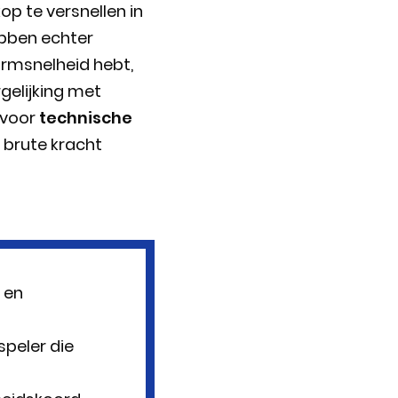
 te versnellen in
ebben echter
 armsnelheid hebt,
gelijking met
 voor
technische
 brute kracht
 en
speler die