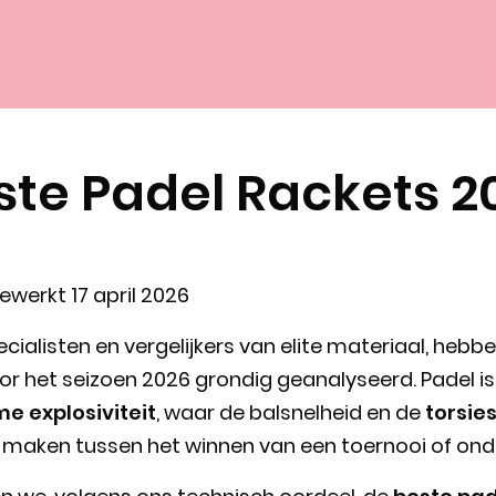
ste Padel Rackets 2
gewerkt 17 april 2026
pecialisten en vergelijkers van elite materiaal, heb
or het seizoen 2026 grondig geanalyseerd. Padel i
e explosiviteit
, waar de balsnelheid en de
torsies
l maken tussen het winnen van een toernooi of on