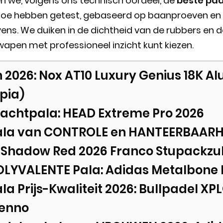
den we, volgens ons technisch oordeel, de
beste pad
 toe hebben getest, gebaseerd op baanproeven en
s. We duiken in de dichtheid van de rubbers en de
 wapen met professioneel inzicht kunt kiezen.
 2026: Nox AT10 Luxury Genius 18K A
pia)
rachtpala: HEAD Extreme Pro 2026
ala van CONTROLE en HANTEERBAARHE
o Shadow Red 2026 Franco Stupackzu
OLYVALENTE Pala: Adidas Metalbone
la Prijs-Kwaliteit 2026: Bullpadel XP
Nenno