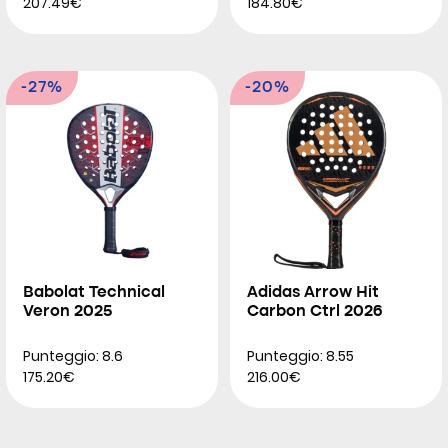
207.49€
184.80€
-27%
-20%
Babolat Technical
Adidas Arrow Hit
Veron 2025
Carbon Ctrl 2026
Punteggio: 8.6
Punteggio: 8.55
175.20€
216.00€