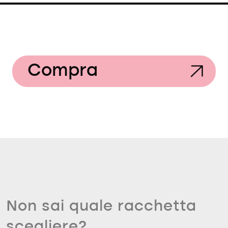
Compra
Non sai quale racchetta
scegliere?