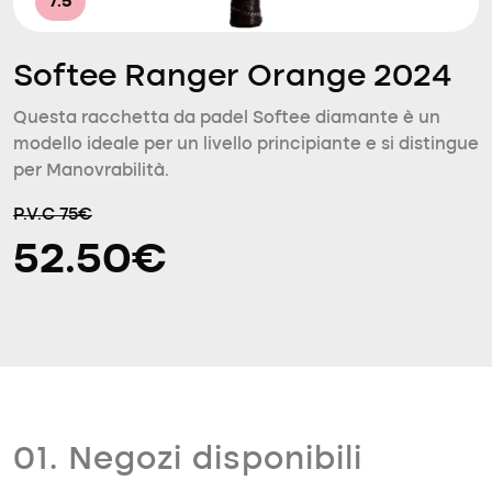
7.5
Softee Ranger Orange 2024
Questa racchetta da padel Softee diamante è un
modello ideale per un livello principiante e si distingue
per Manovrabilità.
P.V.C 75€
52.50€
01. Negozi disponibili