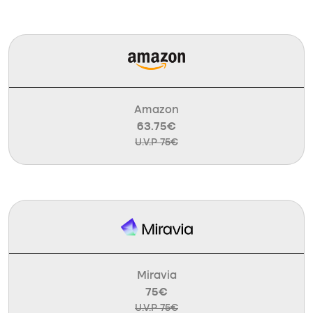
Amazon
63.75€
U.V.P 75€
Miravia
75€
U.V.P 75€