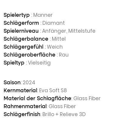
: Manner
Spielertyp
: Diamant
Schlägerform
: Anfänger, Mittelstufe
Spielerniveau
: Mittel
Schlägerbalance
: Weich
Schlägergefühl
: Rau
Schlägeroberfläche
: Vielseitig
Spieltyp
: 2024
Saison
: Eva Soft S8
Kernmaterial
: Glass Fiber
Material der Schlagfläche
: Glass Fiber
Rahmenmaterial
: Brillo + Relieve 3D
Schlägerfinish