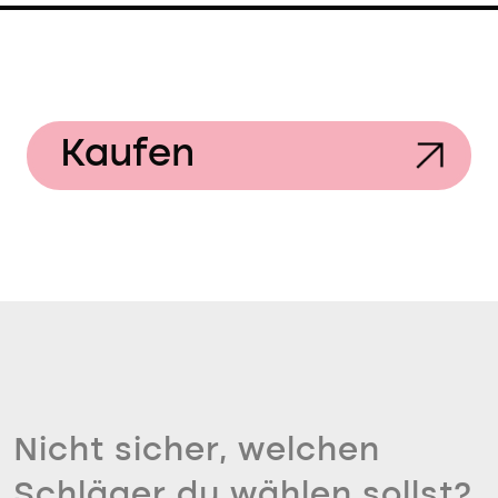
Kaufen
Nicht sicher, welchen
Schläger du wählen sollst?