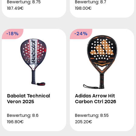
Bewertung: 8.75
Bewertung: 8.7
187.49€
198.00€
-18%
-24%
Babolat Technical
Adidas Arrow Hit
Veron 2025
Carbon Ctrl 2026
Bewertung: 8.6
Bewertung: 8.55
196.80€
205.20€