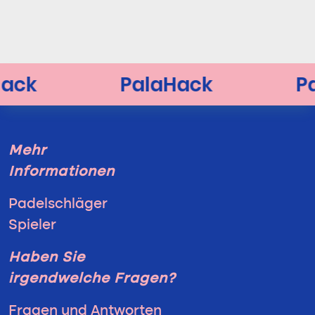
Mehr
Informationen
Padelschläger
Spieler
Haben Sie
irgendwelche Fragen?
Fragen und Antworten