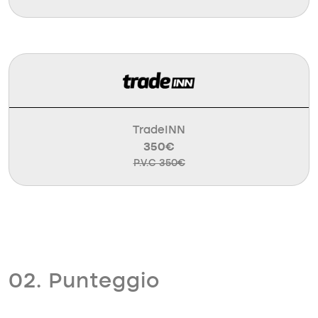
TradeINN
350€
P.V.C 350€
02. Punteggio