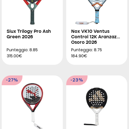
Siux Trilogy Pro Ash
Nox VK10 Ventus
Green 2026
Control 12K Aranzazu
Osoro 2026
Punteggio: 8.85
Punteggio: 8.75
315.00€
184.90€
-27%
-23%