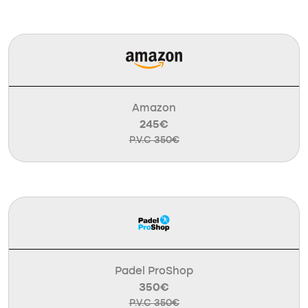
Amazon
245€
P.V.C 350€
Padel ProShop
350€
P.V.C 350€