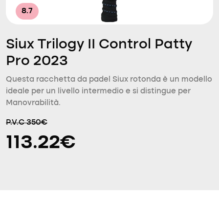
8.7
Siux Trilogy II Control Patty
Pro 2023
Questa racchetta da padel Siux rotonda è un modello
ideale per un livello intermedio e si distingue per
Manovrabilità.
P.V.C 350€
113.22€