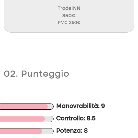
TradeINN
350€
P.V.C 350€
02. Punteggio
Manovrabilità: 9
Controllo: 8.5
Potenza: 8