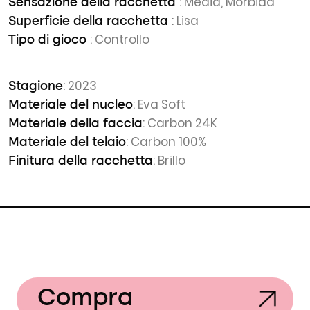
: Media, Morbida
Sensazione della racchetta
: Lisa
Superficie della racchetta
: Controllo
Tipo di gioco
: 2023
Stagione
: Eva Soft
Materiale del nucleo
: Carbon 24K
Materiale della faccia
: Carbon 100%
Materiale del telaio
: Brillo
Finitura della racchetta
Compra