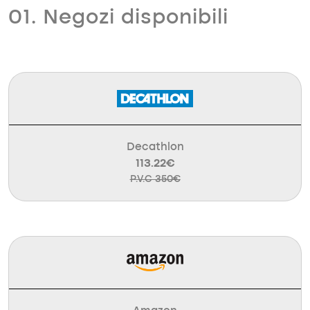
01. Negozi disponibili
Decathlon
113.22€
P.V.C 350€