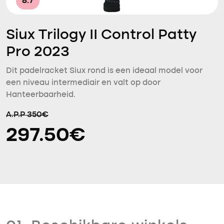
8.7
Siux Trilogy II Control Patty
Pro 2023
Dit padelracket Siux rond is een ideaal model voor
een niveau intermediair en valt op door
Hanteerbaarheid.
A.P.P 350€
297.50€