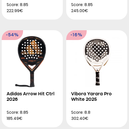
Score: 8.85
Score: 8.85
222.99€
245.00€
-54%
-16%
Adidas Arrow Hit Ctrl
Vibora Yarara Pro
2026
White 2025
Score: 8.85
Score: 8.8
185.49€
302.40€