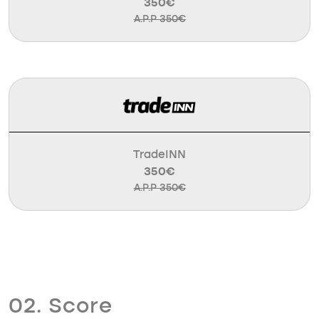
350€
A.P.P 350€
TradeINN
350€
A.P.P 350€
02. Score