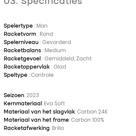
03. Specificaties
: Man
Spelertype
: Rond
Racketvorm
: Gevorderd
Spelerniveau
: Medium
Racketbalans
: Gemiddeld, Zacht
Racketgevoel
: Glad
Racketoppervlak
: Controle
Speltype
: 2023
Seizoen
: Eva Soft
Kernmateriaal
: Carbon 24K
Materiaal van het slagvlak
: Carbon 100%
Materiaal van het frame
: Brillo
Racketafwerking