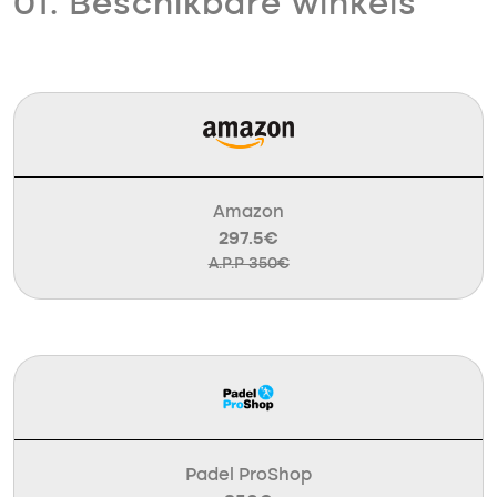
01. Beschikbare winkels
Amazon
297.5€
A.P.P 350€
Padel ProShop