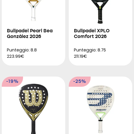
Bullpadel Pearl Bea
Bullpadel XPLO
González 2026
Comfort 2026
Punteggio: 8.8
Punteggio: 8.75
223.99€
211.19€
-19%
-25%