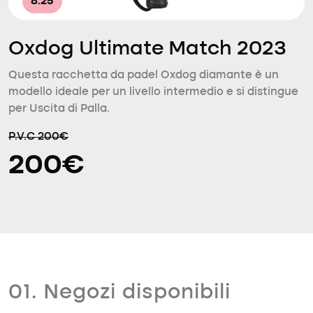
8.25
Oxdog Ultimate Match 2023
Questa racchetta da padel Oxdog diamante è un
modello ideale per un livello intermedio e si distingue
per Uscita di Palla.
P.V.C 200€
200€
01. Negozi disponibili