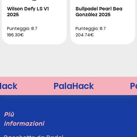
Wilson Defy LS V1
Bullpadel Pearl Bea
2025
González 2025
Punteggio: 8.7
Punteggio: 8.7
186.30€
204.74€
Più
informazioni