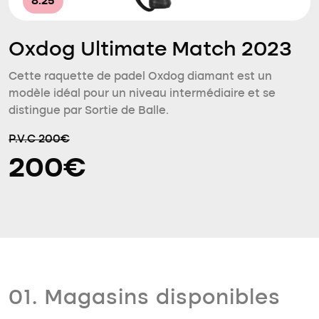
8.25
Oxdog Ultimate Match 2023
Cette raquette de padel Oxdog diamant est un
modèle idéal pour un niveau intermédiaire et se
distingue par Sortie de Balle.
P.V.C 200€
200€
01. Magasins disponibles