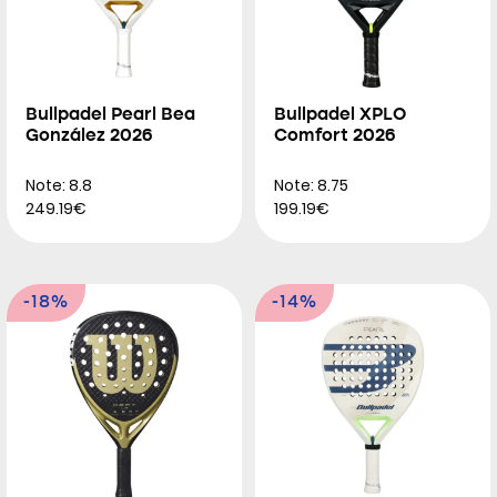
Bullpadel Pearl Bea
Bullpadel XPLO
González 2026
Comfort 2026
Note: 8.8
Note: 8.75
249.19€
199.19€
-18%
-14%