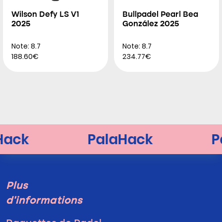
Wilson Defy LS V1
Bullpadel Pearl Bea
2025
González 2025
Note: 8.7
Note: 8.7
188.60€
234.77€
Plus
d'informations