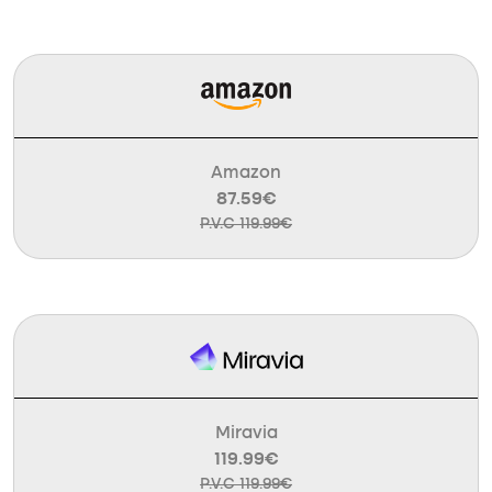
Amazon
87.59€
P.V.C 119.99€
Miravia
119.99€
P.V.C 119.99€