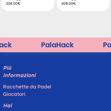
308.00€
308.00€
Più
informazioni
Racchette da Padel
Giocatori
Hai