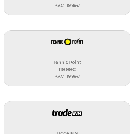
P.V.C 119.99€
Tennis Point
119.99€
P.V.C 119.99€
TradeINN