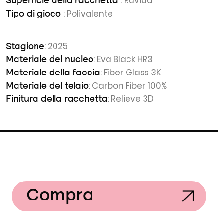
: Ruvida
Superficie della racchetta
: Polivalente
Tipo di gioco
: 2025
Stagione
: Eva Black HR3
Materiale del nucleo
: Fiber Glass 3K
Materiale della faccia
: Carbon Fiber 100%
Materiale del telaio
: Relieve 3D
Finitura della racchetta
Compra