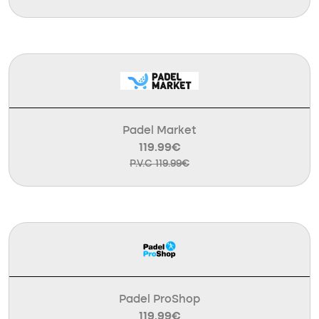
Padel Market
119.99€
P.V.C 119.99€
Padel ProShop
119.99€