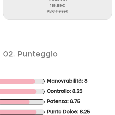
119.99€
P.V.C 119.99€
02. Punteggio
Manovrabilità: 8
Controllo: 8.25
Potenza: 6.75
Punto Dolce: 8.25