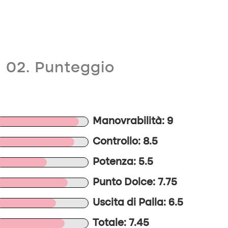
02. Punteggio
Manovrabilità: 9
Controllo: 8.5
Potenza: 5.5
Punto Dolce: 7.75
Uscita di Palla: 6.5
Totale: 7.45