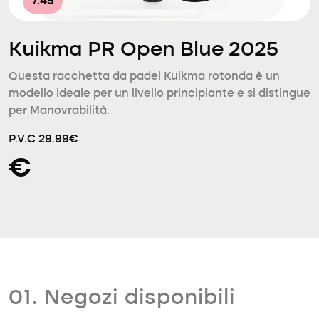
7.45
Kuikma PR Open Blue 2025
Questa racchetta da padel Kuikma rotonda è un
modello ideale per un livello principiante e si distingue
per Manovrabilità.
P.V.C 29.99€
€
01. Negozi disponibili