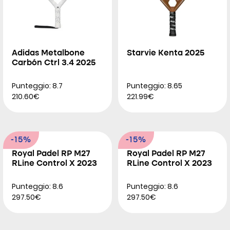
Adidas Metalbone
Starvie Kenta 2025
Carbón Ctrl 3.4 2025
Punteggio: 8.7
Punteggio: 8.65
210.60€
221.99€
-15%
-15%
Royal Padel RP M27
Royal Padel RP M27
RLine Control X 2023
RLine Control X 2023
Punteggio: 8.6
Punteggio: 8.6
297.50€
297.50€