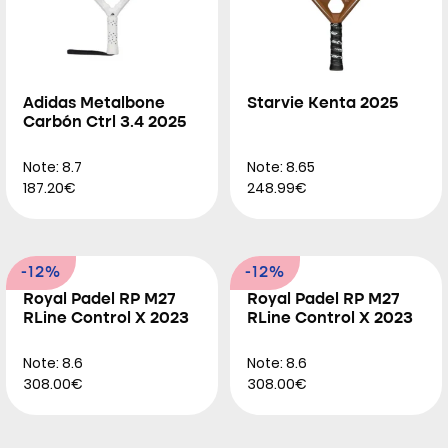
Adidas Metalbone
Starvie Kenta 2025
Carbón Ctrl 3.4 2025
Note: 8.7
Note: 8.65
187.20€
248.99€
-12%
-12%
Royal Padel RP M27
Royal Padel RP M27
RLine Control X 2023
RLine Control X 2023
Note: 8.6
Note: 8.6
308.00€
308.00€