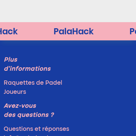
Plus
d'informations
Raquettes de Padel
Joueurs
Avez-vous
des questions ?
Questions et réponses