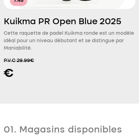
7.45
Kuikma PR Open Blue 2025
Cette raquette de padel Kuikma ronde est un modèle
idéal pour un niveau débutant et se distingue par
Maniabilité.
P.V.C 29.99€
€
01. Magasins disponibles