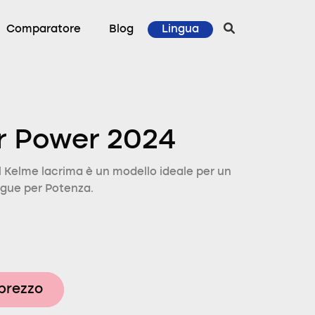
Comparatore
Blog
Lingua
r Power 2024
 Kelme lacrima è un modello ideale per un
ingue per Potenza.
 prezzo