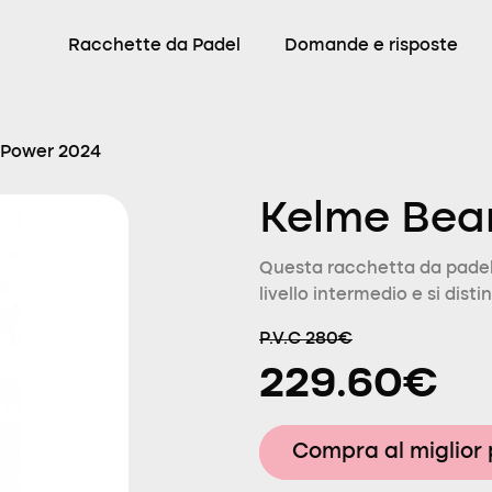
Racchette da Padel
Domande e risposte
 Power 2024
Kelme Bea
Questa racchetta da padel
livello intermedio e si dist
P.V.C 280€
229.60€
Compra al miglior