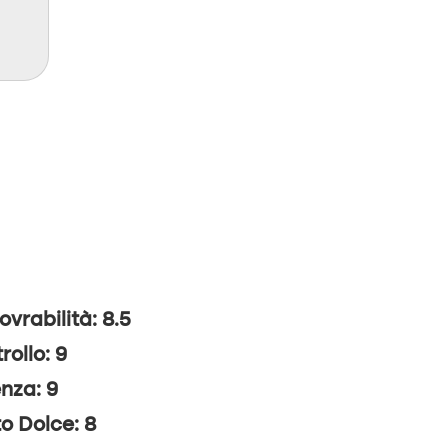
vrabilità: 8.5
rollo: 9
nza: 9
o Dolce: 8