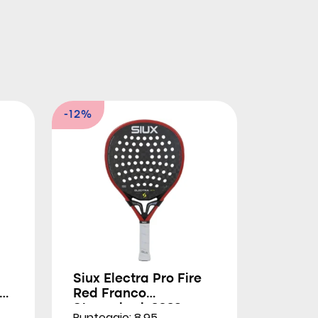
-12%
Siux Electra Pro Fire
Red Franco
Stupackzuk 2026
Punteggio: 8.95