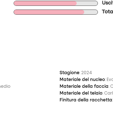
Usci
Tota
: 2024
Stagione
: Ev
Materiale del nucleo
medio
: 
Materiale della faccia
: Ca
Materiale del telaio
Finitura della racchetta