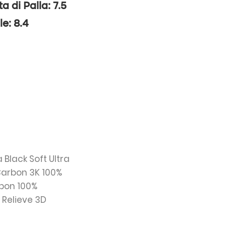
ta di Palla: 7.5
le: 8.4
a Black Soft Ultra
Carbon 3K 100%
rbon 100%
: Relieve 3D