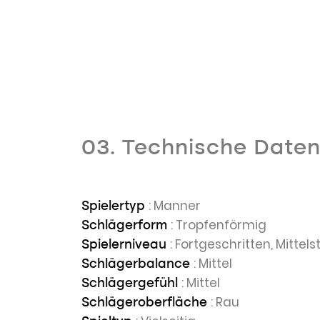
03. Technische Date
: Manner
Spielertyp
: Tropfenförmig
Schlägerform
: Fortgeschritten, Mittels
Spielerniveau
: Mittel
Schlägerbalance
: Mittel
Schlägergefühl
: Rau
Schlägeroberfläche