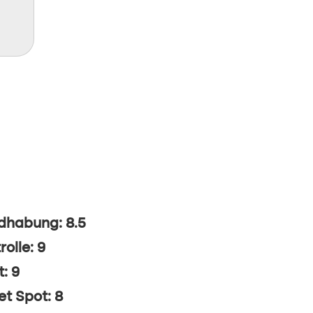
dhabung: 8.5
rolle: 9
t: 9
t Spot: 8