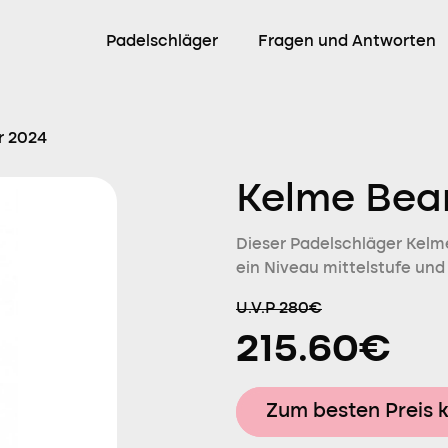
Padelschläger
Fragen und Antworten
r 2024
Kelme Bea
Dieser Padelschläger Kelme 
ein Niveau mittelstufe und 
U.V.P 280€
215.60€
Zum besten Preis 