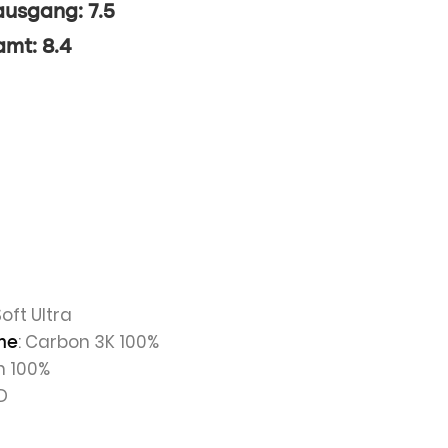
ausgang: 7.5
mt: 8.4
Soft Ultra
: Carbon 3K 100%
he
n 100%
3D