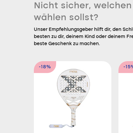
Nicht sicher, welche
wählen sollst?
Unser Empfehlungsgeber hilft dir, den Sch
besten zu dir, deinem Kind oder deinem Fr
beste Geschenk zu machen.
-18%
-15