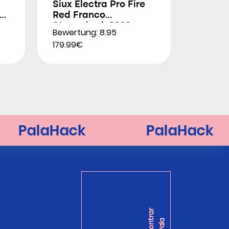
Siux Electra Pro Fire
Red Franco
Stupackzuk 2026
Bewertung: 8.95
179.99€