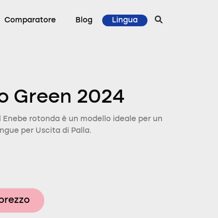
Comparatore
Blog
Lingua
ro Green 2024
 Enebe rotonda è un modello ideale per un
tingue per Uscita di Palla.
 prezzo