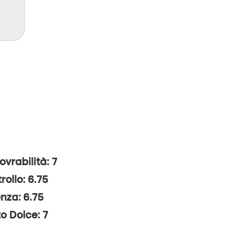
vrabilità: 7
rollo: 6.75
nza: 6.75
o Dolce: 7