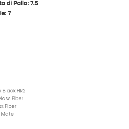
ta di Palla: 7.5
le: 7
va Black HR2
Glass Fiber
ss Fiber
: Mate