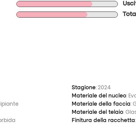
Usci
Tota
: 2024
Stagione
: E
Materiale del nucleo
cipiante
: 
Materiale della faccia
: Gla
Materiale del telaio
orbida
Finitura della racchetta