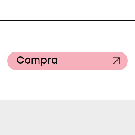
Compra