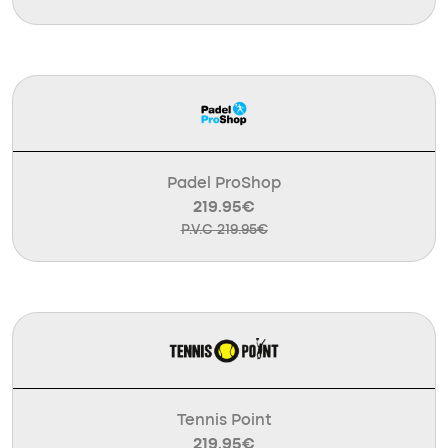
Padel ProShop
219.95€
P.V.C 219.95€
Tennis Point
219.95€