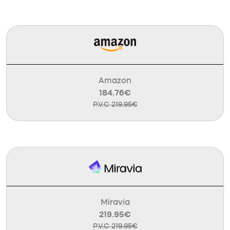
Amazon
184.76€
P.V.C 219.95€
Miravia
219.95€
P.V.C 219.95€