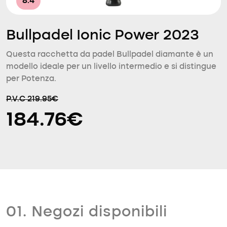
8.4
Bullpadel Ionic Power 2023
Questa racchetta da padel Bullpadel diamante è un
modello ideale per un livello intermedio e si distingue
per Potenza.
P.V.C 219.95€
184.76€
01. Negozi disponibili