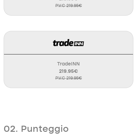
P.V.C 219.95€
TradeINN
219.95€
P.V.C 219.95€
02. Punteggio