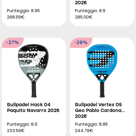
2026
Punteggio: 8.95
Punteggio: 8.9
268.59€
285.00€
-27%
-28%
Bullpadel Hack 04
Bullpadel Vertex 05
Paquito Navarro 2026
Geo Pablo Cardona
2026
Punteggio: 8.9
Punteggio: 8.85
233.59€
244.79€