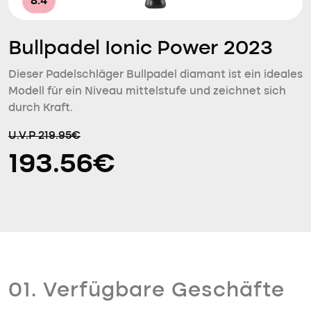
8.4
Bullpadel Ionic Power 2023
Dieser Padelschläger Bullpadel diamant ist ein ideales
Modell für ein Niveau mittelstufe und zeichnet sich
durch Kraft.
U.V.P 219.95€
193.56€
01. Verfügbare Geschäfte