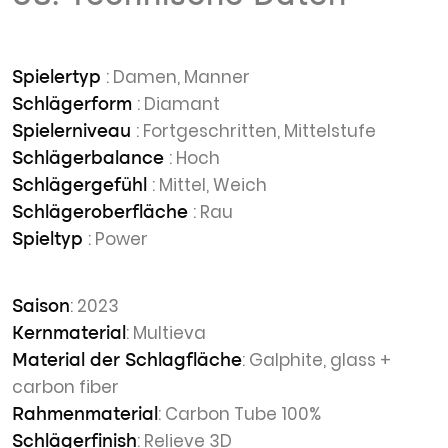
: Damen, Manner
Spielertyp
: Diamant
Schlägerform
: Fortgeschritten, Mittelstufe
Spielerniveau
: Hoch
Schlägerbalance
: Mittel, Weich
Schlägergefühl
: Rau
Schlägeroberfläche
: Power
Spieltyp
: 2023
Saison
: Multieva
Kernmaterial
: Galphite, glass +
Material der Schlagfläche
carbon fiber
: Carbon Tube 100%
Rahmenmaterial
: Relieve 3D
Schlägerfinish