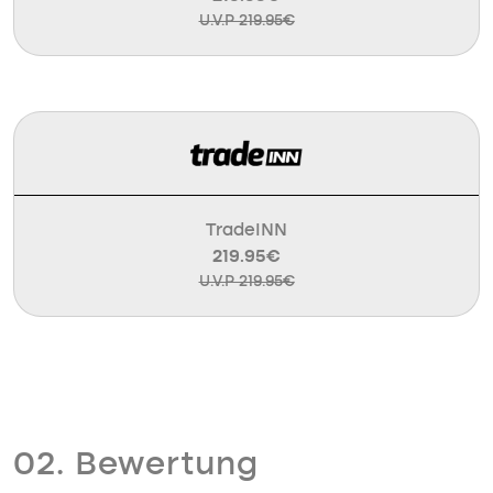
U.V.P 219.95€
TradeINN
219.95€
U.V.P 219.95€
02. Bewertung