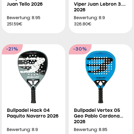
Juan Tello 2026
Viper Juan Lebron 3.0
2026
Bewertung: 8.95
Bewertung: 8.9
251.59€
326.80€
-21%
-30%
Bullpadel Hack 04
Bullpadel Vertex 05
Paquito Navarro 2026
Geo Pablo Cardona
2026
Bewertung: 8.9
Bewertung: 8.85