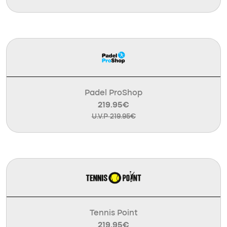
Padel ProShop
219.95€
U.V.P 219.95€
Tennis Point
219.95€