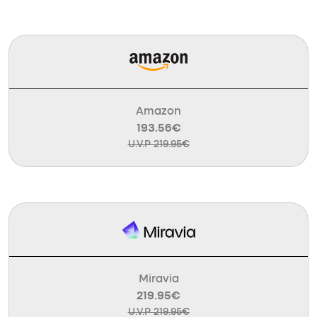
Amazon
193.56€
U.V.P 219.95€
Miravia
219.95€
U.V.P 219.95€