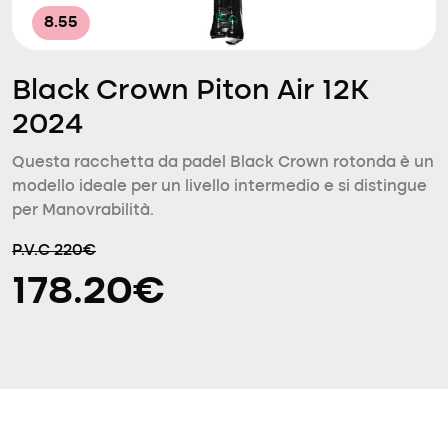
8.55
Black Crown Piton Air 12K
2024
Questa racchetta da padel Black Crown rotonda è un
modello ideale per un livello intermedio e si distingue
per Manovrabilità.
P.V.C 220€
178.20€