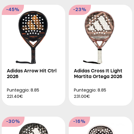
-45%
-23%
Adidas Arrow Hit Ctrl
Adidas Cross It Light
2026
Martita Ortega 2026
Punteggio: 8.85
Punteggio: 8.85
221.40€
231.00€
-30%
-16%