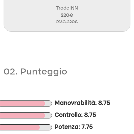
TradeINN
220€
P.V.C 220€
02. Punteggio
Manovrabilità: 8.75
Controllo: 8.75
Potenza: 7.75