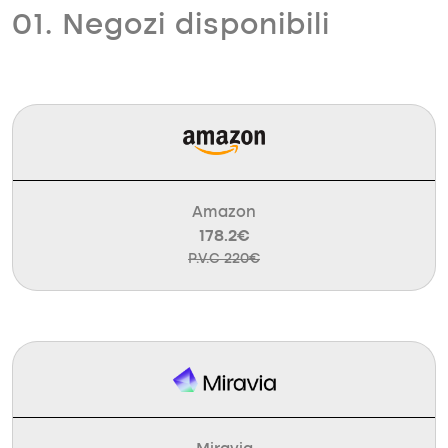
01. Negozi disponibili
Amazon
178.2€
P.V.C 220€