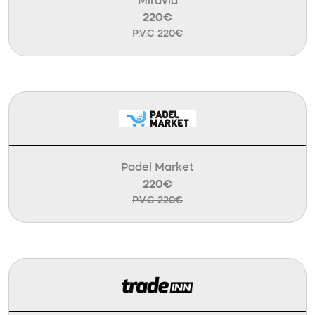
Miravia
220€
P.V.C 220€
Padel Market
220€
P.V.C 220€