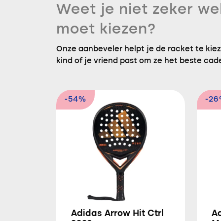
Weet je niet zeker we
moet kiezen?
Onze aanbeveler helpt je de racket te kieze
kind of je vriend past om ze het beste cad
-54%
-2
Adidas Arrow Hit Ctrl
Ad