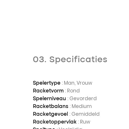
03. Specificaties
: Man, Vrouw
Spelertype
: Rond
Racketvorm
: Gevorderd
Spelerniveau
: Medium
Racketbalans
: Gemiddeld
Racketgevoel
: Ruw
Racketoppervlak