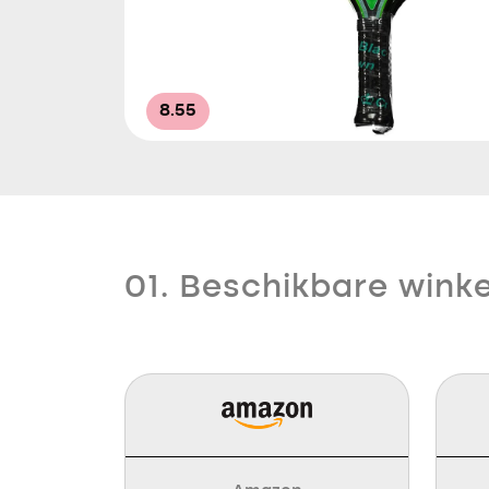
8.55
01. Beschikbare winke