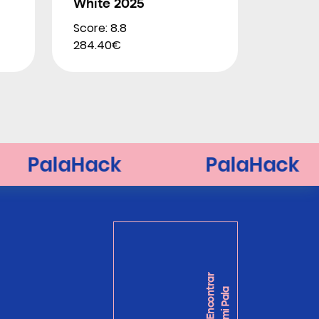
White 2025
Score: 8.8
284.40€