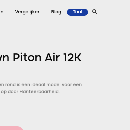
en
Vergelijker
Blog
Taal
n Piton Air 12K
n rond is een ideaal model voor een
t op door Hanteerbaarheid.