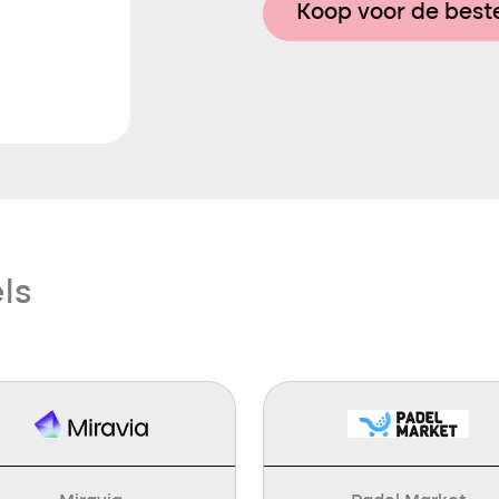
Koop voor de beste
ls