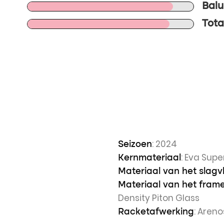
Balu
Tota
: 2024
Seizoen
: Eva Supe
Kernmateriaal
Materiaal van het slagv
Materiaal van het fram
Density Piton Glass
: Aren
Racketafwerking