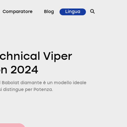
Comparatore
Blog
Lingua
chnical Viper
on 2024
 Babolat diamante è un modello ideale
si distingue per Potenza.