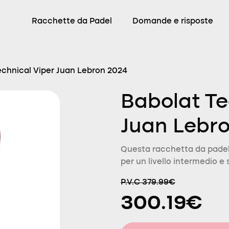
Racchette da Padel
Domande e risposte
echnical Viper Juan Lebron 2024
Babolat Te
Juan Lebr
Questa racchetta da padel
per un livello intermedio e 
P.V.C 379.99€
300.19€