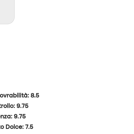
vrabilità: 8.5
rollo: 9.75
nza: 9.75
o Dolce: 7.5