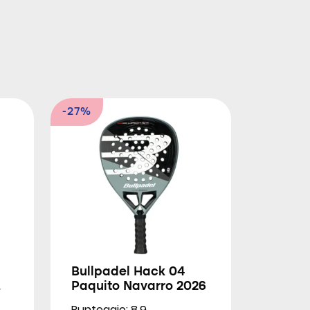
-27%
Bullpadel Hack 04
Paquito Navarro 2026
Punteggio: 8.9