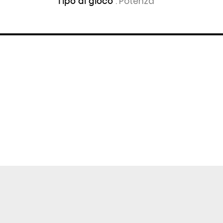
: Potenza
Tipo di gioco