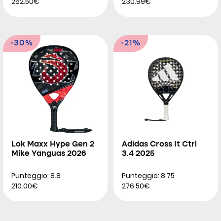
262.50€
230.99€
-30%
-21%
Lok Maxx Hype Gen 2
Adidas Cross It Ctrl
Mike Yanguas 2026
3.4 2025
Punteggio: 8.8
Punteggio: 8.75
210.00€
276.50€