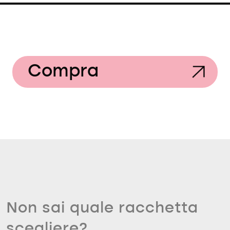
Compra
Non sai quale racchetta
scegliere?