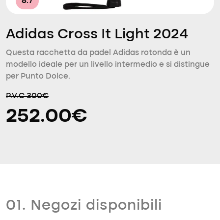
8.7
Adidas Cross It Light 2024
Questa racchetta da padel Adidas rotonda è un
modello ideale per un livello intermedio e si distingue
per Punto Dolce.
P.V.C 300€
252.00€
01. Negozi disponibili