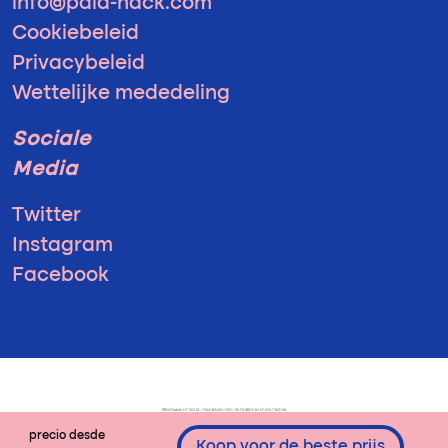
info@pala-hack.com
Cookiebeleid
Privacybeleid
Wettelijke mededeling
Sociale
Media
Twitter
Instagram
Facebook
precio desde
Koop voor de beste prijs