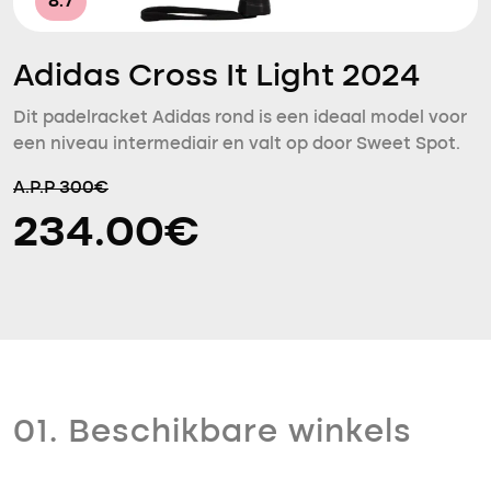
8.7
Adidas Cross It Light 2024
Dit padelracket Adidas rond is een ideaal model voor
een niveau intermediair en valt op door Sweet Spot.
A.P.P 300€
234.00€
01. Beschikbare winkels