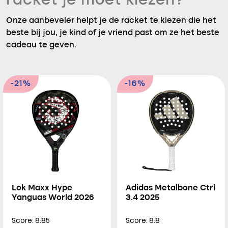
racket je moet kiezen?
Onze aanbeveler helpt je de racket te kiezen die het
beste bij jou, je kind of je vriend past om ze het beste
cadeau te geven.
-21%
-16%
Lok Maxx Hype
Adidas Metalbone Ctrl
Yanguas World 2026
3.4 2025
Score: 8.85
Score: 8.8