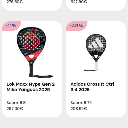
276.50€
327.60€
-11%
-40%
Lok Maxx Hype Gen 2
Adidas Cross It Ctrl
Mike Yanguas 2026
3.4 2025
Score: 8.8
Score: 8.75
267.00€
208.95€