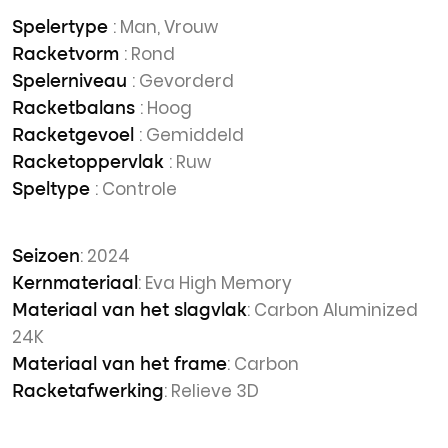
: Man, Vrouw
Spelertype
: Rond
Racketvorm
: Gevorderd
Spelerniveau
: Hoog
Racketbalans
: Gemiddeld
Racketgevoel
: Ruw
Racketoppervlak
: Controle
Speltype
: 2024
Seizoen
: Eva High Memory
Kernmateriaal
: Carbon Aluminized
Materiaal van het slagvlak
24K
: Carbon
Materiaal van het frame
: Relieve 3D
Racketafwerking