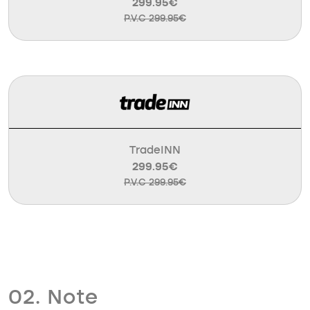
299.95€
P.V.C 299.95€
TradeINN
299.95€
P.V.C 299.95€
02. Note