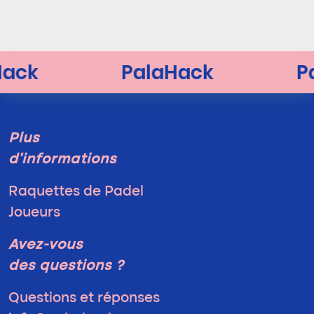
Plus
d'informations
Raquettes de Padel
Joueurs
Avez-vous
des questions ?
Questions et réponses