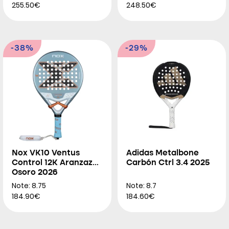
255.50€
248.50€
-38%
-29%
Nox VK10 Ventus
Adidas Metalbone
Control 12K Aranzazu
Carbón Ctrl 3.4 2025
Osoro 2026
Note: 8.75
Note: 8.7
184.90€
184.60€