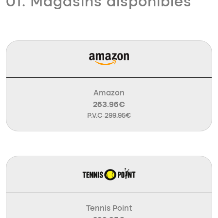
01. Magasins disponibles
Amazon
263.96€
P.V.C 299.95€
Tennis Point