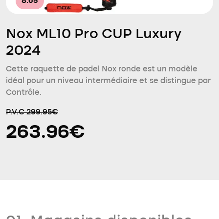
8.65
Nox ML10 Pro CUP Luxury
2024
Cette raquette de padel Nox ronde est un modèle
idéal pour un niveau intermédiaire et se distingue par
Contrôle.
P.V.C 299.95€
263.96€