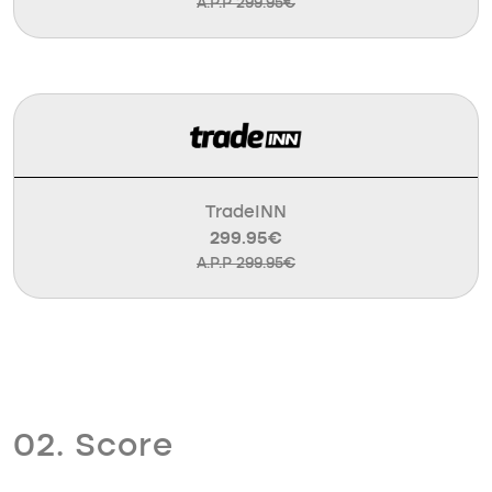
A.P.P 299.95€
TradeINN
299.95€
A.P.P 299.95€
02. Score