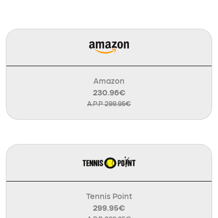
Amazon
230.96€
A.P.P 299.95€
Tennis Point
299.95€