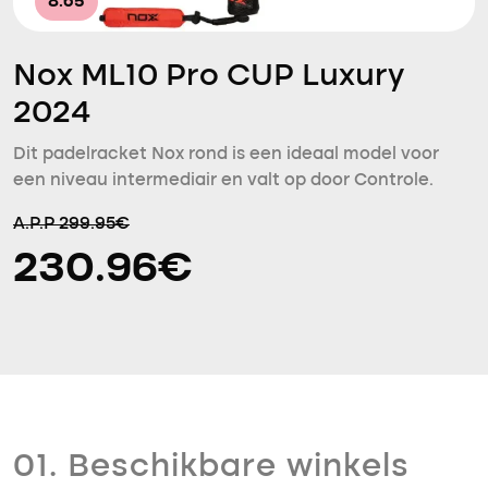
8.65
Nox ML10 Pro CUP Luxury
2024
Dit padelracket Nox rond is een ideaal model voor
een niveau intermediair en valt op door Controle.
A.P.P 299.95€
230.96€
01. Beschikbare winkels