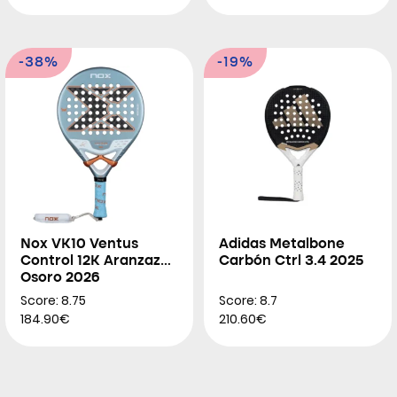
-38%
-19%
Nox VK10 Ventus
Adidas Metalbone
Control 12K Aranzazu
Carbón Ctrl 3.4 2025
Osoro 2026
Score: 8.75
Score: 8.7
184.90€
210.60€