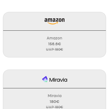
Amazon
156.6€
U.V.P 180€
Miravia
180€
U.V.P 180€