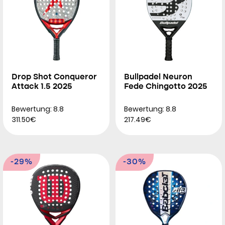
Drop Shot Conqueror
Bullpadel Neuron
Attack 1.5 2025
Fede Chingotto 2025
Bewertung: 8.8
Bewertung: 8.8
311.50€
217.49€
-29%
-30%