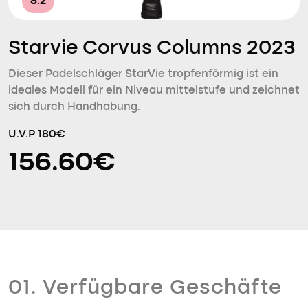
8.2
Starvie Corvus Columns 2023
Dieser Padelschläger StarVie tropfenförmig ist ein
ideales Modell für ein Niveau mittelstufe und zeichnet
sich durch Handhabung.
U.V.P 180€
156.60€
01. Verfügbare Geschäfte