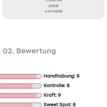
TradeINN
230€
U.V.P 230€
02. Bewertung
Handhabung: 9
Kontrolle: 8
Kraft: 9
Sweet Spot: 8