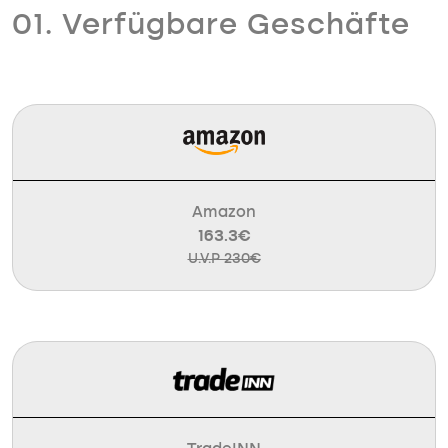
01. Verfügbare Geschäfte
Amazon
163.3€
U.V.P 230€