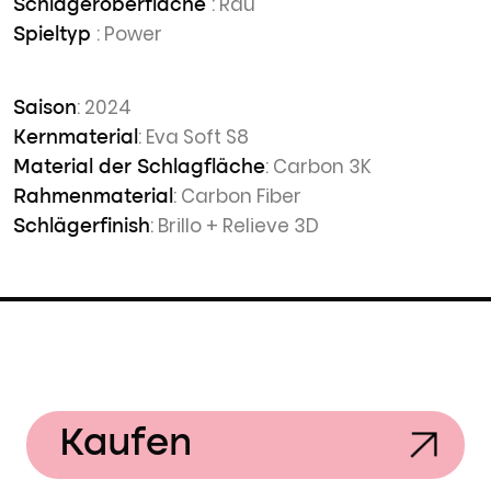
: Rau
Schlägeroberfläche
: Power
Spieltyp
: 2024
Saison
: Eva Soft S8
Kernmaterial
: Carbon 3K
Material der Schlagfläche
: Carbon Fiber
Rahmenmaterial
: Brillo + Relieve 3D
Schlägerfinish
Kaufen