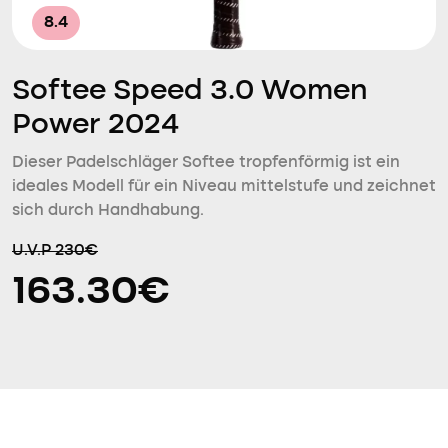
8.4
Softee Speed 3.0 Women
Power 2024
Dieser Padelschläger Softee tropfenförmig ist ein
ideales Modell für ein Niveau mittelstufe und zeichnet
sich durch Handhabung.
U.V.P 230€
163.30€