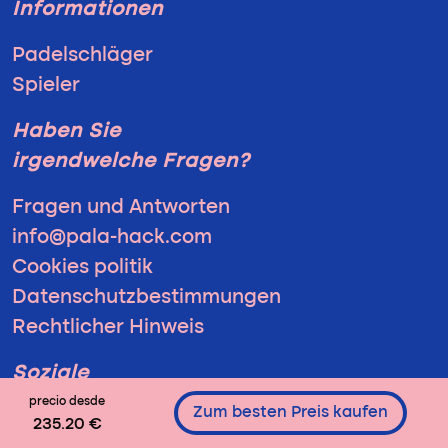
Informationen
Padelschläger
Spieler
Haben Sie
irgendwelche Fragen?
Fragen und Antworten
info@pala-hack.com
Cookies politik
Datenschutzbestimmungen
Rechtlicher Hinweis
Soziale
Medien
precio desde
Zum besten Preis kaufen
235.20 €