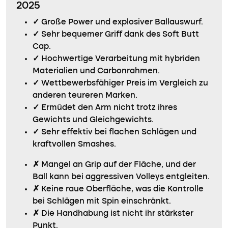
2025
✓
Große Power und explosiver Ballauswurf.
✓
Sehr bequemer Griff dank des Soft Butt
Cap.
✓
Hochwertige Verarbeitung mit hybriden
Materialien und Carbonrahmen.
✓
Wettbewerbsfähiger Preis im Vergleich zu
anderen teureren Marken.
✓
Ermüdet den Arm nicht trotz ihres
Gewichts und Gleichgewichts.
✓
Sehr effektiv bei flachen Schlägen und
kraftvollen Smashes.
✗
Mangel an Grip auf der Fläche, und der
Ball kann bei aggressiven Volleys entgleiten.
✗
Keine raue Oberfläche, was die Kontrolle
bei Schlägen mit Spin einschränkt.
✗
Die Handhabung ist nicht ihr stärkster
Punkt.