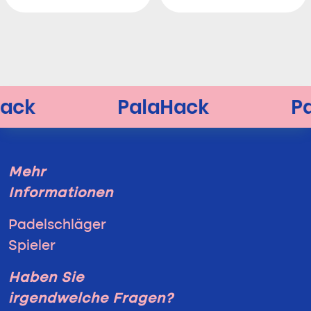
Mehr
Informationen
Padelschläger
Spieler
Haben Sie
irgendwelche Fragen?