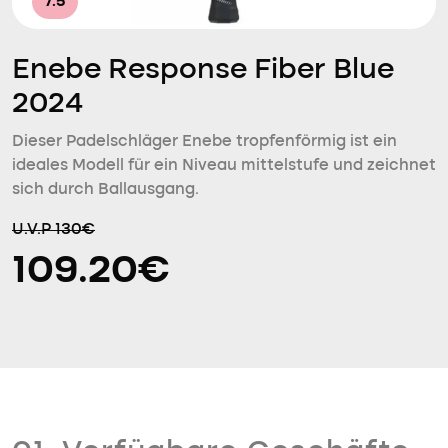
7.5
Enebe Response Fiber Blue
2024
Dieser Padelschläger Enebe tropfenförmig ist ein
ideales Modell für ein Niveau mittelstufe und zeichnet
sich durch Ballausgang.
U.V.P 130€
109.20€