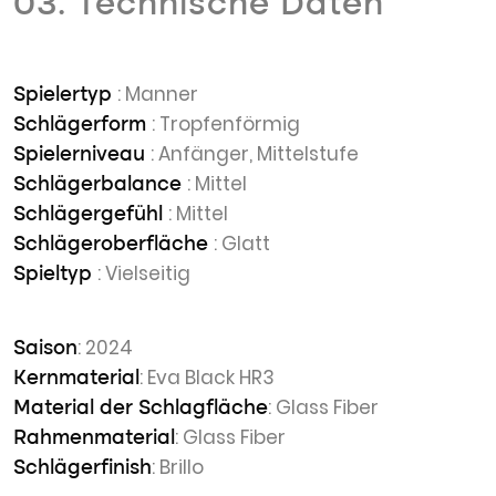
03. Technische Daten
: Manner
Spielertyp
: Tropfenförmig
Schlägerform
: Anfänger, Mittelstufe
Spielerniveau
: Mittel
Schlägerbalance
: Mittel
Schlägergefühl
: Glatt
Schlägeroberfläche
: Vielseitig
Spieltyp
: 2024
Saison
: Eva Black HR3
Kernmaterial
: Glass Fiber
Material der Schlagfläche
: Glass Fiber
Rahmenmaterial
: Brillo
Schlägerfinish