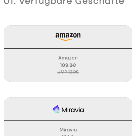
01. Verfügbare Geschäfte
Amazon
109.2€
U.V.P 130€
Miravia