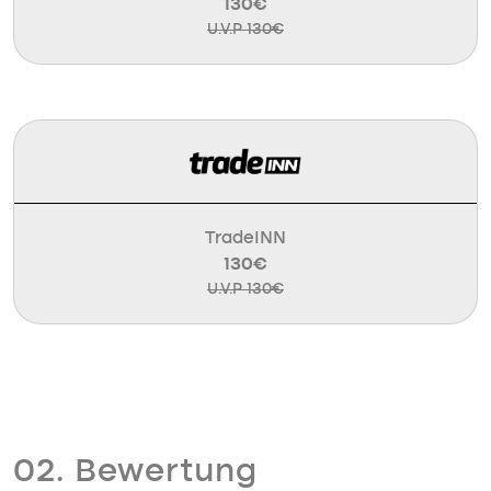
130€
U.V.P 130€
TradeINN
130€
U.V.P 130€
02. Bewertung