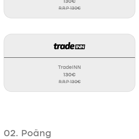
130€
R.R.P 130€
TradeINN
130€
R.R.P 130€
02. Poäng