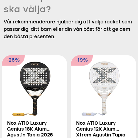
ska välja?
Vår rekommenderare hjälper dig att välja racket som
passar dig, ditt barn eller din vän bäst för att ge dem
den bästa presenten.
-26%
-19%
Nox AT10 Luxury
Nox AT10 Luxury
Genius 18K Alum
Genius 12K Alum
Agustín Tapia 2026
Xtrem Agustín Tapia