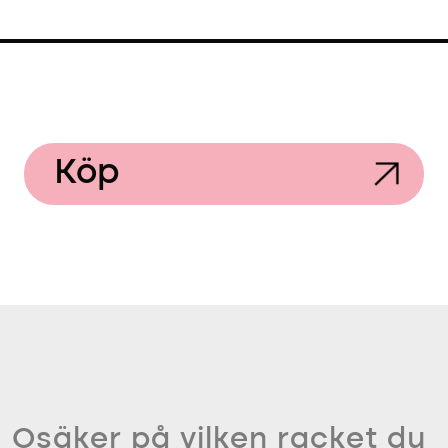
Köp
Osäker på vilken racket du