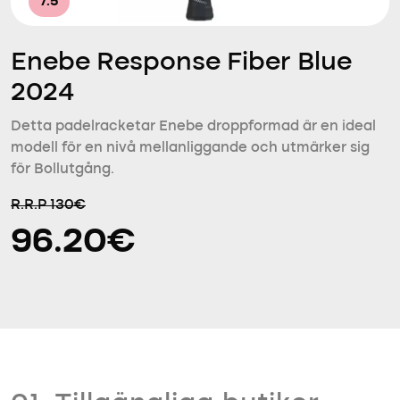
7.5
Enebe Response Fiber Blue
2024
Detta padelracketar Enebe droppformad är en ideal
modell för en nivå mellanliggande och utmärker sig
för Bollutgång.
R.R.P 130€
96.20€