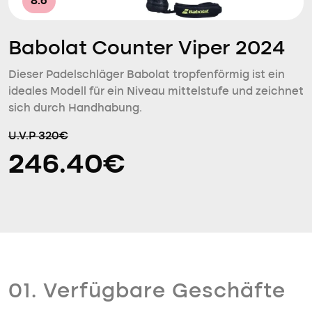
8.6
Babolat Counter Viper 2024
Dieser Padelschläger Babolat tropfenförmig ist ein
ideales Modell für ein Niveau mittelstufe und zeichnet
sich durch Handhabung.
U.V.P 320€
246.40€
01. Verfügbare Geschäfte