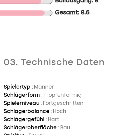
Ballausgang: 8
Gesamt: 8.6
03. Technische Daten
: Manner
Spielertyp
: Tropfenförmig
Schlägerform
: Fortgeschritten
Spielerniveau
: Hoch
Schlägerbalance
: Hart
Schlägergefühl
: Rau
Schlägeroberfläche