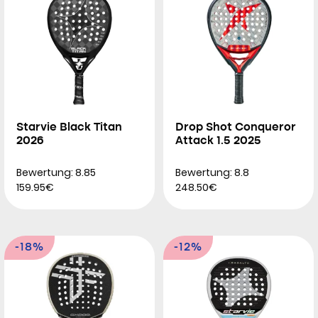
Starvie Black Titan
Drop Shot Conqueror
2026
Attack 1.5 2025
Bewertung: 8.85
Bewertung: 8.8
159.95€
248.50€
-18%
-12%