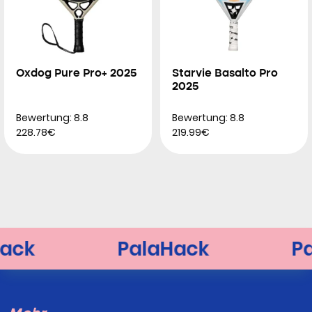
Oxdog Pure Pro+ 2025
Starvie Basalto Pro
2025
Bewertung: 8.8
Bewertung: 8.8
228.78€
219.99€