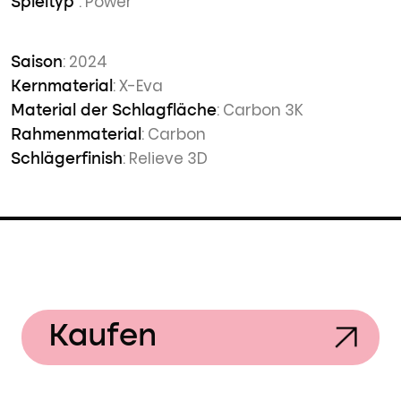
: Power
Spieltyp
: 2024
Saison
: X-Eva
Kernmaterial
: Carbon 3K
Material der Schlagfläche
: Carbon
Rahmenmaterial
: Relieve 3D
Schlägerfinish
Kaufen