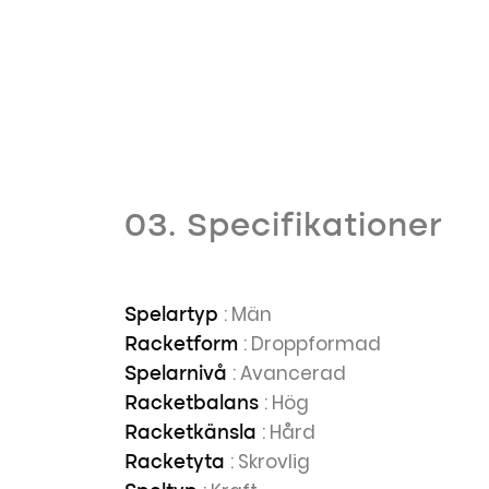
03. Specifikationer
: Män
Spelartyp
: Droppformad
Racketform
: Avancerad
Spelarnivå
: Hög
Racketbalans
: Hård
Racketkänsla
: Skrovlig
Racketyta