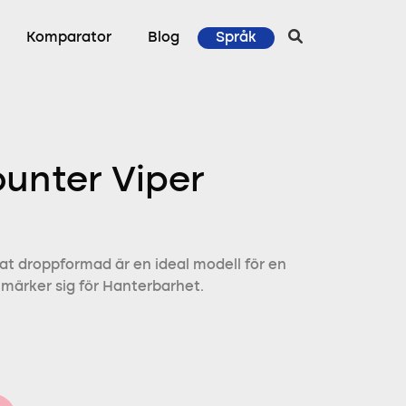
Komparator
Blog
Språk
unter Viper
t droppformad är en ideal modell för en
märker sig för Hanterbarhet.