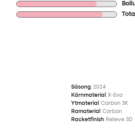
Boll
Tota
: 2024
Säsong
: X-Eva
Kärnmaterial
: Carbon 3K
Ytmaterial
: Carbon
Ramaterial
: Relieve 3D
Racketfinish