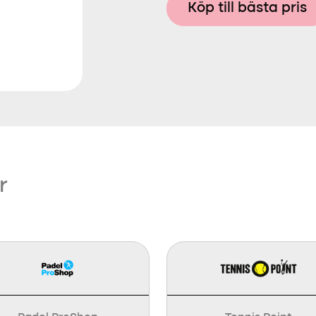
Köp till bästa pris
r