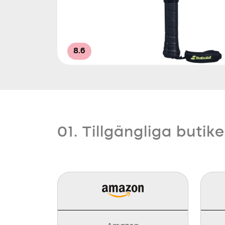
8.6
01. Tillgängliga butike