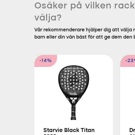
Osäker på vilken rack
välja?
Vår rekommenderare hjälper dig att välja r
barn eller din vän bäst för att ge dem den
-14%
-2
Starvie Black Titan
D