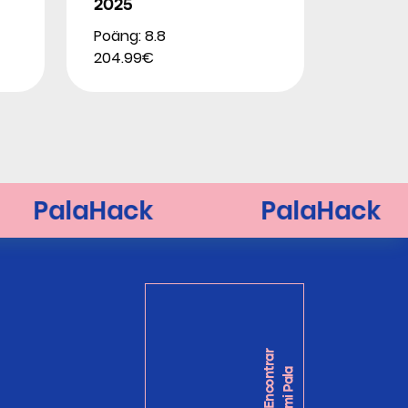
2025
Poäng: 8.8
204.99€