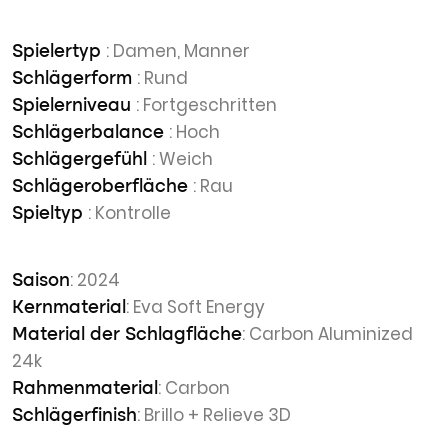
: Damen, Manner
Spielertyp
: Rund
Schlägerform
: Fortgeschritten
Spielerniveau
: Hoch
Schlägerbalance
: Weich
Schlägergefühl
: Rau
Schlägeroberfläche
: Kontrolle
Spieltyp
: 2024
Saison
: Eva Soft Energy
Kernmaterial
: Carbon Aluminized
Material der Schlagfläche
24k
: Carbon
Rahmenmaterial
: Brillo + Relieve 3D
Schlägerfinish