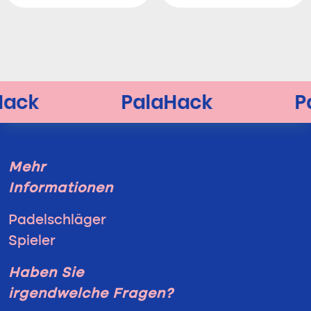
Mehr
Informationen
Padelschläger
Spieler
Haben Sie
irgendwelche Fragen?