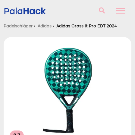
Hack
Pala
Padelschläger
›
Adidas
›
Adidas Cross It Pro EDT 2024
Padelschläger
Fragen und Antworten
Vergleich
Blog