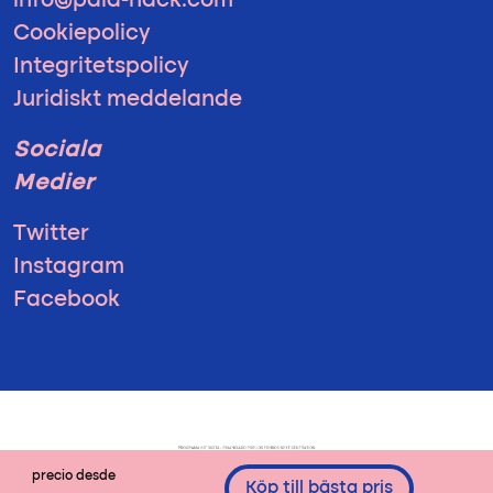
info@pala-hack.com
Cookiepolicy
Integritetspolicy
Juridiskt meddelande
Sociala
Medier
Twitter
Instagram
Facebook
precio desde
Köp till bästa pris