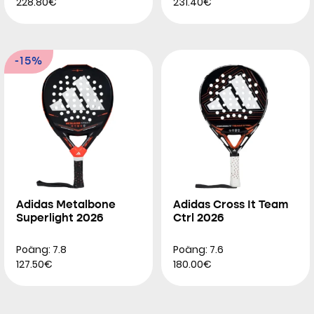
228.80€
231.40€
-15%
Adidas Metalbone
Adidas Cross It Team
Superlight 2026
Ctrl 2026
Poäng: 7.8
Poäng: 7.6
127.50€
180.00€