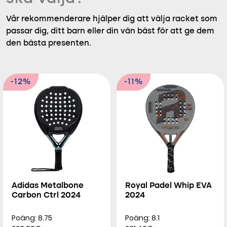
Vår rekommenderare hjälper dig att välja racket som
passar dig, ditt barn eller din vän bäst för att ge dem
den bästa presenten.
-12%
-11%
Adidas Metalbone
Royal Padel Whip EVA
Carbon Ctrl 2024
2024
Poäng: 8.75
Poäng: 8.1