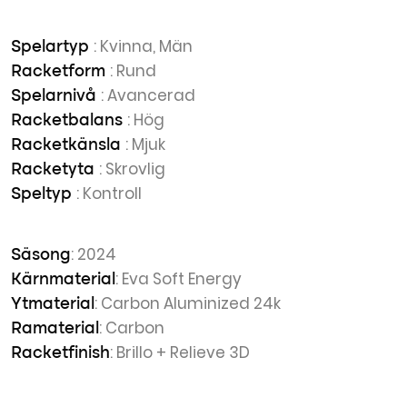
: Kvinna, Män
Spelartyp
: Rund
Racketform
: Avancerad
Spelarnivå
: Hög
Racketbalans
: Mjuk
Racketkänsla
: Skrovlig
Racketyta
: Kontroll
Speltyp
: 2024
Säsong
: Eva Soft Energy
Kärnmaterial
: Carbon Aluminized 24k
Ytmaterial
: Carbon
Ramaterial
: Brillo + Relieve 3D
Racketfinish