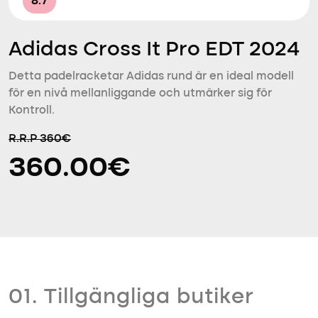
8.7
Adidas Cross It Pro EDT 2024
Detta padelracketar Adidas rund är en ideal modell
för en nivå mellanliggande och utmärker sig för
Kontroll.
R.R.P 360€
360.00€
01. Tillgängliga butiker