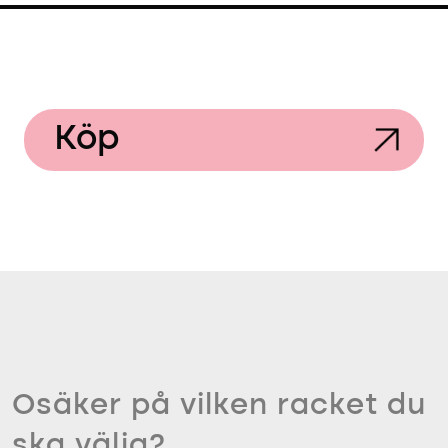
Köp
Osäker på vilken racket du
ska välja?