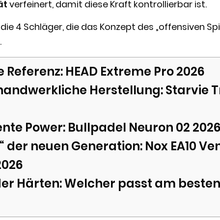
ät
verfeinert, damit diese Kraft kontrollierbar ist.
 die 4 Schläger, die das Konzept des „offensiven Spi
.
e Referenz: HEAD Extreme Pro 2026
handwerkliche Herstellung: Starvie T
gente Power: Bullpadel Neuron 02 202
“ der neuen Generation: Nox EA10 Ve
2026
der Härten: Welcher passt am besten