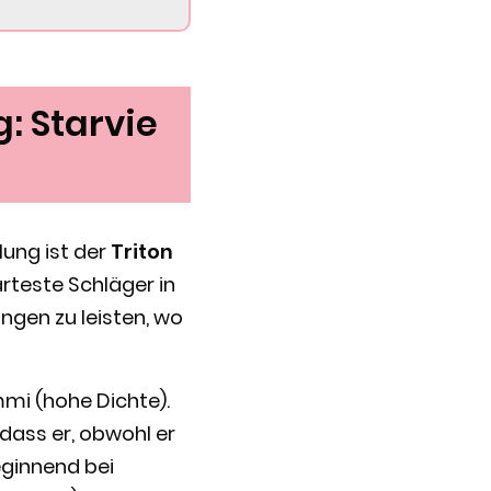
: Starvie
lung ist der
Triton
ärteste Schläger in
ngen zu leisten, wo
mi (hohe Dichte).
dass er, obwohl er
beginnend bei