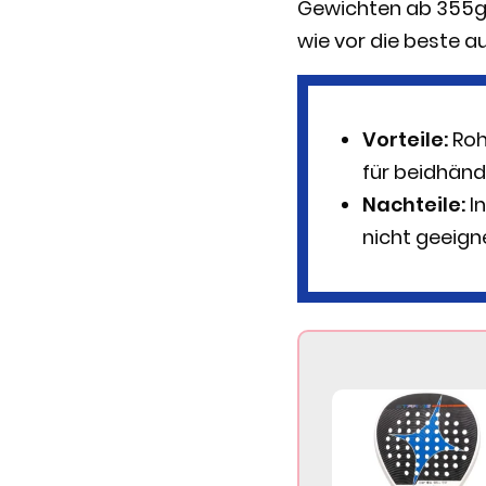
Gewichten ab 355g. 
wie vor die beste a
Vorteile:
Rohe
für beidhänd
Nachteile:
In
nicht geeigne