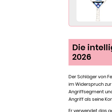
Die intel
2026
Der Schläger von Fe
im Widerspruch zur 
Angriffsegment und
Angriff als seine Ko
Er verwendet das 