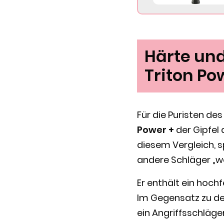
Härte und
Triton Po
Für die Puristen de
Power +
der Gipfel 
diesem Vergleich, s
andere Schläger „w
Er enthält ein hoch
Im Gegensatz zu den
ein Angriffsschläger