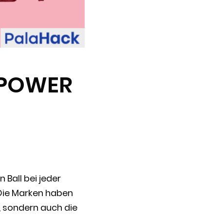
 POWER
Ball bei jeder
. Die Marken haben
, sondern auch die