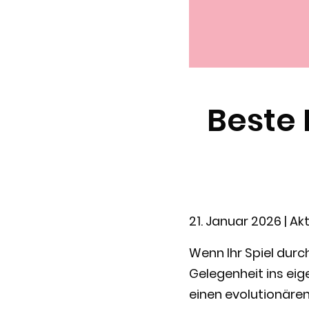
Beste
21. Januar 2026
| Akt
Wenn Ihr Spiel durc
Gelegenheit ins eige
einen evolutionären