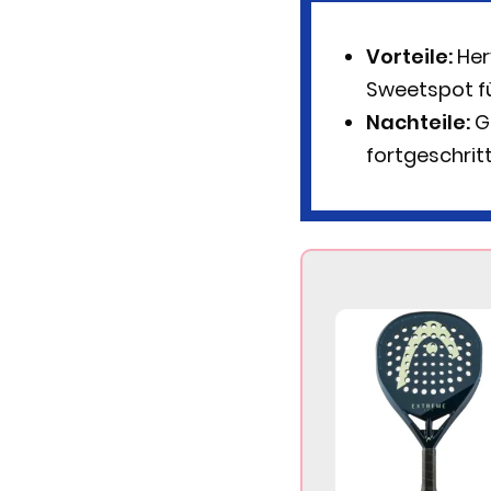
Vorteile:
Her
Sweetspot fü
Nachteile:
Ge
fortgeschrit