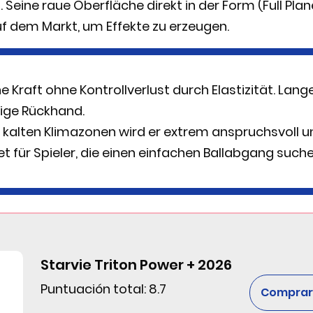
Seine raue Oberfläche direkt in der Form (Full Plane
uf dem Markt, um Effekte zu erzeugen.
 Kraft ohne Kontrollverlust durch Elastizität. Langer
ige Rückhand.
 kalten Klimazonen wird er extrem anspruchsvoll un
t für Spieler, die einen einfachen Ballabgang suche
Starvie Triton Power + 2026
Puntuación total: 8.7
Comprar 