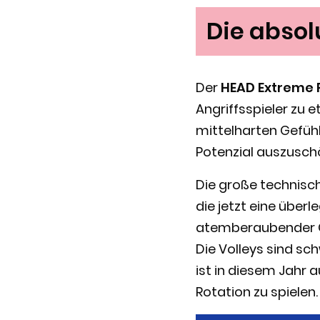
Die absol
Der
HEAD Extreme 
Angriffsspieler zu e
mittelharten Gefühl
Potenzial auszusch
Die große technisch
die jetzt eine über
atemberaubender G
Die Volleys sind sch
ist in diesem Jahr 
Rotation zu spielen.