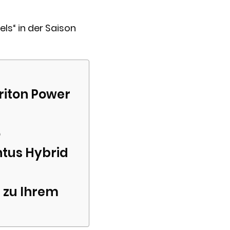
els“ in der Saison
riton Power
6
ntus Hybrid
 zu Ihrem