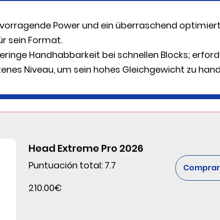
vorragende Power und ein überraschend optimier
r sein Format.
ringe Handhabbarkeit bei schnellen Blocks; erford
tenes Niveau, um sein hohes Gleichgewicht zu han
Head Extreme Pro 2026
Puntuación total: 7.7
Comprar 
210.00€