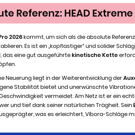
ute Referenz: HEAD Extreme
Pro 2026
kommt, um sich als die absolute Referenz
tablieren. Es ist ein „kopflastiger“ und solider Schl
, das eine gut ausgeführte
kinetische Kette
erford
öpfen.
e Neuerung liegt in der Weiterentwicklung der
Aux
legene Stabilität bietet und unerwünschte Vibratio
eschwindigkeit vermeidet. Am Netz ist er ein ec
wer und tief dank seiner natürlichen Trägheit. Sein
ausgeprägter, was es erleichtert, Víbora-Schläge mi