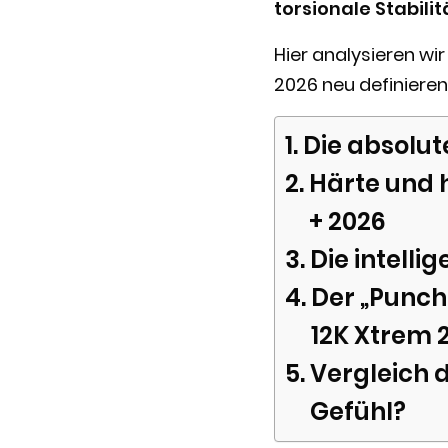
torsionale Stabilit
Hier analysieren wir
2026 neu definieren
Die absolut
Härte und 
+ 2026
Die intelli
Der „Punch
12K Xtrem 
Vergleich 
Gefühl?