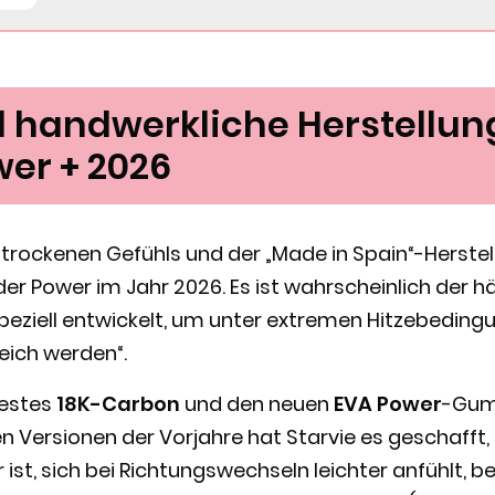
 handwerkliche Herstellung
wer + 2026
s trockenen Gefühls und der „Made in Spain“-Herstel
der Power im Jahr 2026. Es ist wahrscheinlich der h
peziell entwickelt, um unter extremen Hitzebedingu
eich werden“.
festes
18K-Carbon
und den neuen
EVA Power
-Gum
 Versionen der Vorjahre hat Starvie es geschafft, 
 ist, sich bei Richtungswechseln leichter anfühlt, 