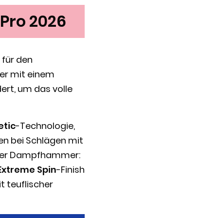
 Pro 2026
 für den
äger mit einem
ert, um das volle
etic
-Technologie,
nen bei Schlägen mit
hter Dampfhammer:
Extreme Spin
-Finish
t teuflischer