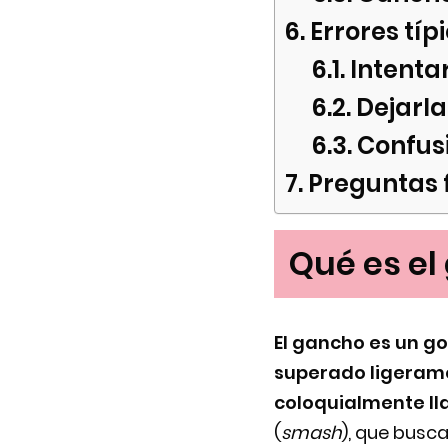
Errores típ
Intentar
Dejarla
Confus
Preguntas 
Qué es el
El gancho es un go
superado ligerame
coloquialmente l
(
smash
), que busca