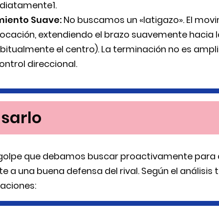
diatamente1.
iento Suave:
No buscamos un «latigazo». El movi
ocación, extendiendo el brazo suavemente hacia l
itualmente el centro). La terminación no es ampli
trol direccional.
sarlo
 golpe que debamos buscar proactivamente para a
te a una buena defensa del rival. Según el análisis
uaciones: