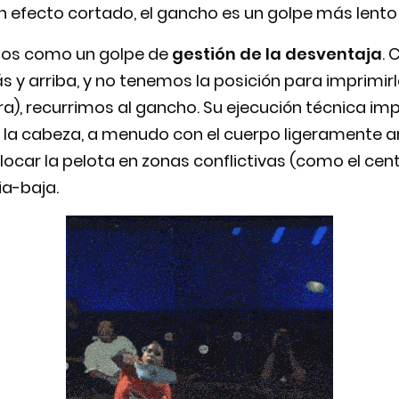
n efecto cortado, el gancho es un golpe más lento
mos como un golpe de
gestión de la desventaja
. 
 y arriba, y no tenemos la posición para imprimirl
ora), recurrimos al gancho. Su ejecución técnica im
 la cabeza, a menudo con el cuerpo ligeramente 
ocar la pelota en zonas conflictivas (como el centr
a-baja.