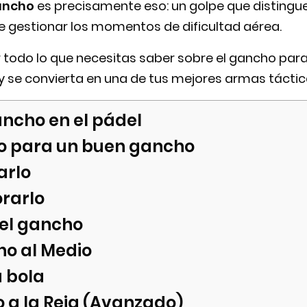
ancho
es precisamente eso: un golpe que distingue
e gestionar los momentos de dificultad aérea.
todo lo que necesitas saber sobre el gancho para 
y se convierta en una de tus mejores armas táctic
ancho en el pádel
o para un buen gancho
arlo
rarlo
 el gancho
ho al Medio
a bola
 a la Reja (Avanzado)