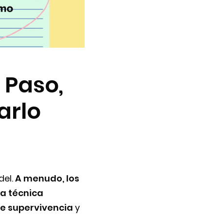
 Paso,
arlo
del.
A menudo, los
la técnica
e supervivencia
y