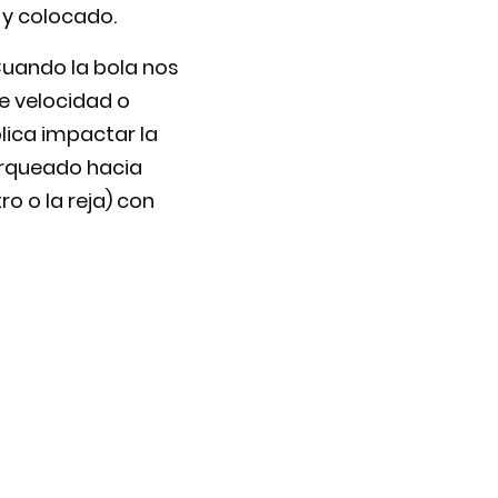
 y colocado.
Cuando la bola nos
e velocidad o
plica impactar la
arqueado hacia
o o la reja) con