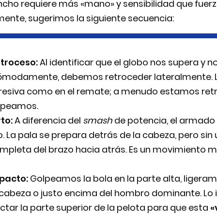
ncho requiere más «mano» y sensibilidad que fuerz
mente, sugerimos la siguiente secuencia:
etroceso:
Al identificar que el globo nos supera y
ómodamente, debemos retroceder lateralmente. L
gresiva como en el remate; a menudo estamos re
lpeamos.
to:
A diferencia del
smash
de potencia, el armado
. La pala se prepara detrás de la cabeza, pero sin
mpleta del brazo hacia atrás. Es un movimiento 
pacto:
Golpeamos la bola en la parte alta, ligera
 cabeza o justo encima del hombro dominante. Lo i
tar la parte superior de la pelota para que esta
«