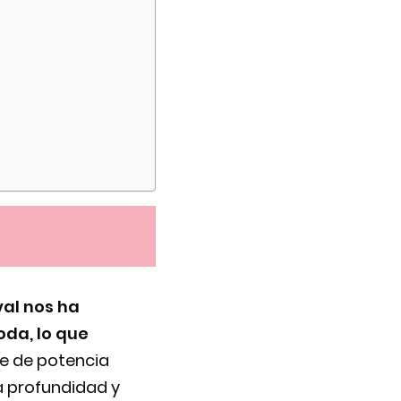
val nos ha
da, lo que
te de potencia
ca profundidad y