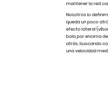
mantener la red co
Nosotros lo defini
queda un poco atrás
efecto lateral (víb
bola por encima de
atrás, buscando col
una velocidad medi