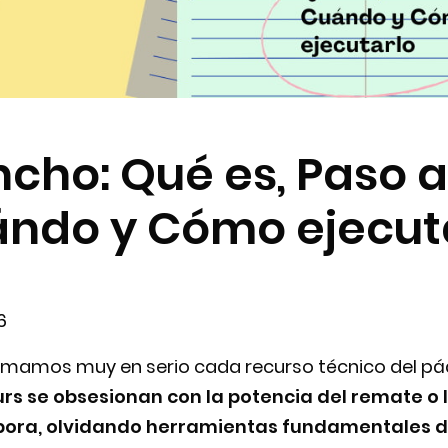
ncho: Qué es, Paso a
ndo y Cómo ejecut
6
mamos muy en serio cada recurso técnico del pá
s se obsesionan con la potencia del remate o 
bora, olvidando herramientas fundamentales d