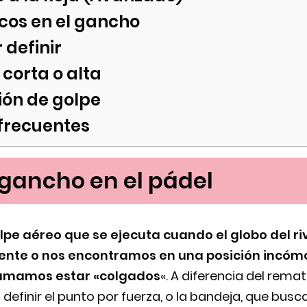
icos en el gancho
 definir
 corta o alta
ión de golpe
frecuentes
 gancho en el pádel
lpe aéreo que se ejecuta cuando el globo del ri
nte o nos encontramos en una posición incómo
lamamos estar «colgados
«. A diferencia del rema
 definir el punto por fuerza, o la bandeja, que bus