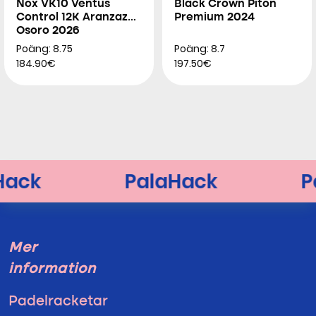
Nox VK10 Ventus
Black Crown Piton
Control 12K Aranzazu
Premium 2024
Osoro 2026
Poäng: 8.75
Poäng: 8.7
184.90€
197.50€
Mer
information
Padelracketar