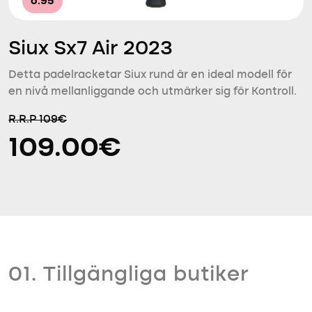
6.95
Siux Sx7 Air 2023
Detta padelracketar Siux rund är en ideal modell för
en nivå mellanliggande och utmärker sig för Kontroll.
R.R.P 109€
109.00€
01. Tillgängliga butiker