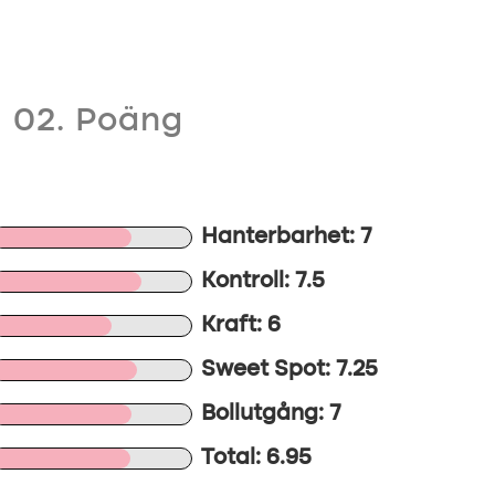
02. Poäng
Hanterbarhet: 7
Kontroll: 7.5
Kraft: 6
Sweet Spot: 7.25
Bollutgång: 7
Total: 6.95