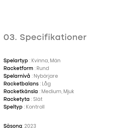
03. Specifikationer
: Kvinna, Män
Spelartyp
: Rund
Racketform
: Nybörjare
Spelarnivå
: Låg
Racketbalans
: Medium, Mjuk
Racketkänsla
: Slät
Racketyta
: Kontroll
Speltyp
: 2023
Säsong