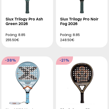
Siux Trilogy Pro Ash
Siux Trilogy Pro Noir
Green 2026
Fog 2026
Poäng: 8.85
Poäng: 8.85
255.50€
248.50€
-38%
-21%