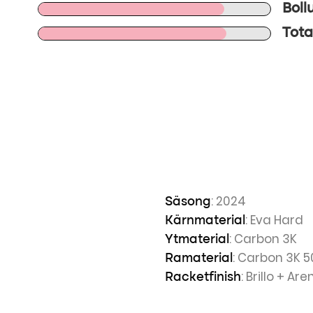
Boll
Total
: 2024
Säsong
: Eva Hard
Kärnmaterial
: Carbon 3K
Ytmaterial
: Carbon 3K 5
Ramaterial
: Brillo + Ar
Racketfinish