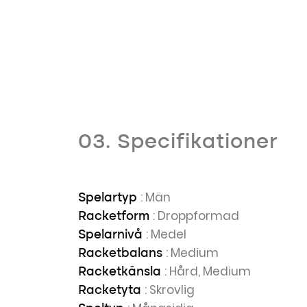
03. Specifikationer
: Män
Spelartyp
: Droppformad
Racketform
: Medel
Spelarnivå
: Medium
Racketbalans
: Hård, Medium
Racketkänsla
: Skrovlig
Racketyta