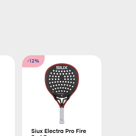
-12%
Siux Electra Pro Fire