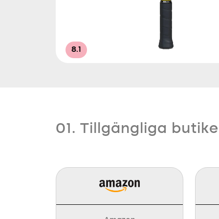
8.1
01. Tillgängliga butike