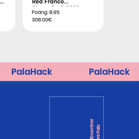
Red Franco
Stupackzuk 2026
Poäng: 8.95
308.00€