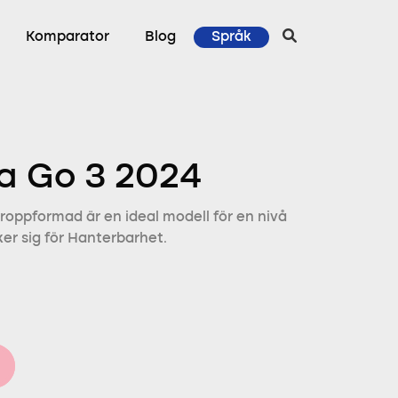
Komparator
Blog
Språk
ra Go 3 2024
roppformad är en ideal modell för en nivå
er sig för Hanterbarhet.