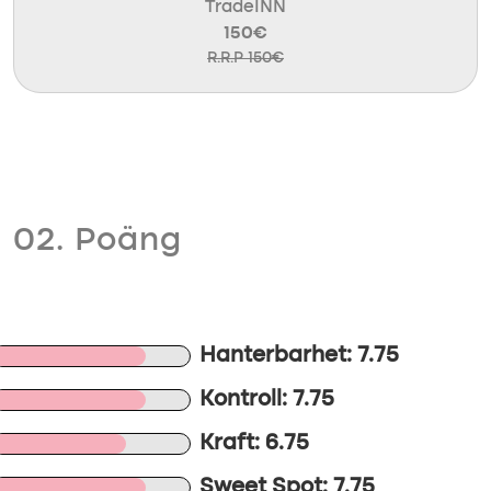
TradeINN
150€
R.R.P 150€
02. Poäng
Hanterbarhet: 7.75
Kontroll: 7.75
Kraft: 6.75
Sweet Spot: 7.75