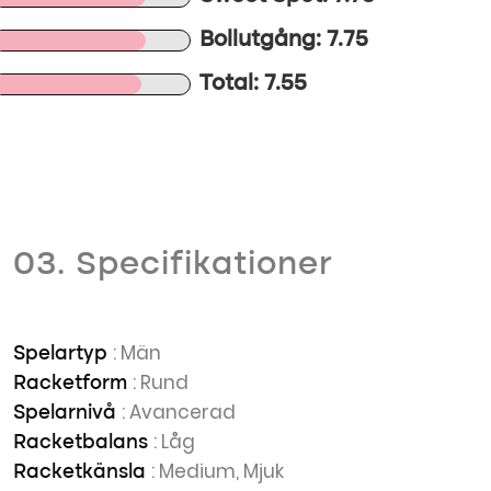
Bollutgång: 7.75
Total: 7.55
03. Specifikationer
: Män
Spelartyp
: Rund
Racketform
: Avancerad
Spelarnivå
: Låg
Racketbalans
: Medium, Mjuk
Racketkänsla