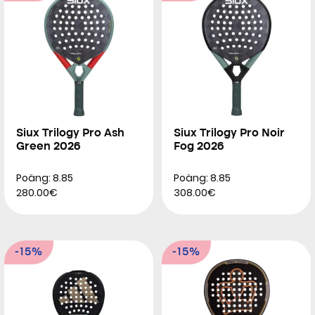
Siux Trilogy Pro Ash
Siux Trilogy Pro Noir
Green 2026
Fog 2026
Poäng: 8.85
Poäng: 8.85
280.00€
308.00€
-15%
-15%