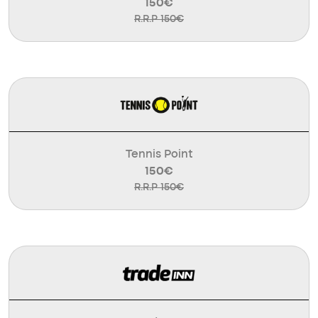
150€
R.R.P 150€
Tennis Point
150€
R.R.P 150€