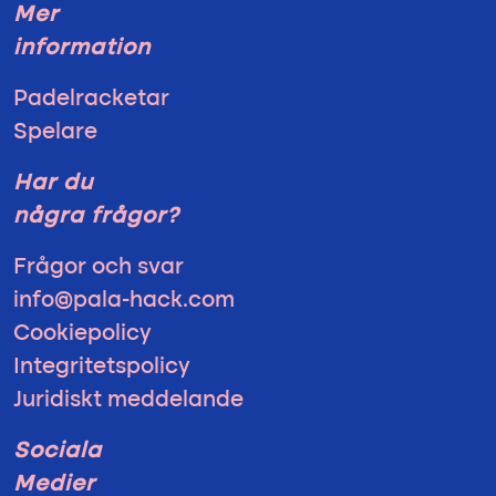
Mer
information
Padelracketar
Spelare
Har du
några frågor?
Frågor och svar
info@pala-hack.com
Cookiepolicy
Integritetspolicy
Juridiskt meddelande
Sociala
Medier