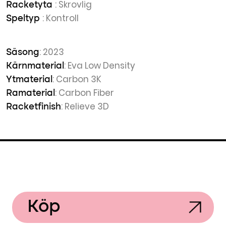
: Skrovlig
Racketyta
: Kontroll
Speltyp
: 2023
Säsong
: Eva Low Density
Kärnmaterial
: Carbon 3K
Ytmaterial
: Carbon Fiber
Ramaterial
: Relieve 3D
Racketfinish
Köp