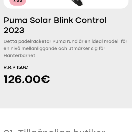
7.55
Puma Solar Blink Control
2023
Detta padelracketar Puma rund är en ideal modell för
en nivå mellanliggande och utmärker sig för
Hanterbarhet.
R.R.P 150€
126.00€