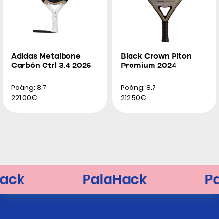
Adidas Metalbone
Black Crown Piton
Carbón Ctrl 3.4 2025
Premium 2024
Poäng: 8.7
Poäng: 8.7
221.00€
212.50€