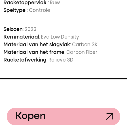
: Ruw
Racketoppervlak
: Controle
Speltype
: 2023
Seizoen
: Eva Low Density
Kernmateriaal
: Carbon 3K
Materiaal van het slagvlak
: Carbon Fiber
Materiaal van het frame
: Relieve 3D
Racketafwerking
Kopen