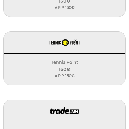
150€
A.P.P 150€
Tennis Point
150€
A.P.P 150€