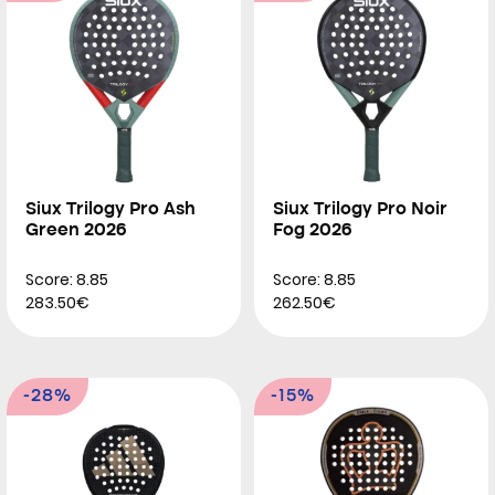
Siux Trilogy Pro Ash
Siux Trilogy Pro Noir
Green 2026
Fog 2026
Score: 8.85
Score: 8.85
283.50€
262.50€
-28%
-15%