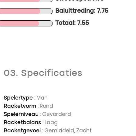
Baluittreding: 7.75
Totaal: 7.55
03. Specificaties
: Man
Spelertype
: Rond
Racketvorm
: Gevorderd
Spelerniveau
: Laag
Racketbalans
: Gemiddeld, Zacht
Racketgevoel