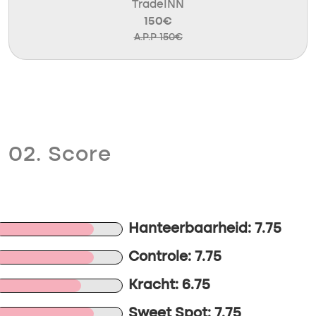
TradeINN
150€
A.P.P 150€
02. Score
Hanteerbaarheid: 7.75
Controle: 7.75
Kracht: 6.75
Sweet Spot: 7.75