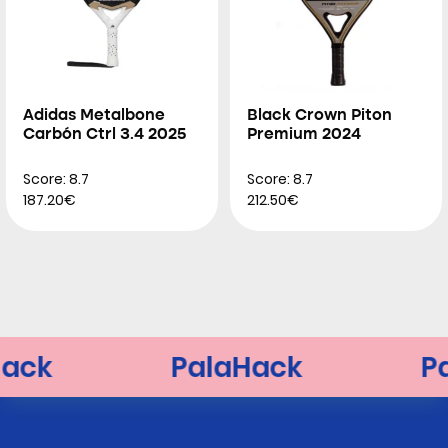
Adidas Metalbone
Black Crown Piton
Carbón Ctrl 3.4 2025
Premium 2024
Score: 8.7
Score: 8.7
187.20€
212.50€