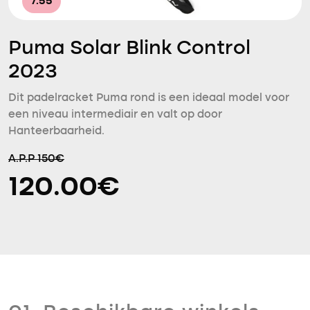
7.55
Puma Solar Blink Control
2023
Dit padelracket Puma rond is een ideaal model voor
een niveau intermediair en valt op door
Hanteerbaarheid.
A.P.P 150€
120.00€