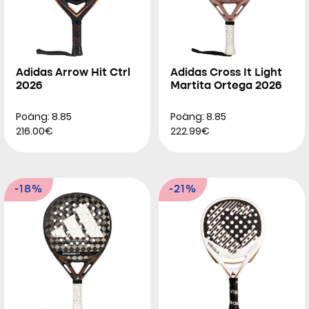
Adidas Arrow Hit Ctrl
Adidas Cross It Light
2026
Martita Ortega 2026
Poäng: 8.85
Poäng: 8.85
216.00€
222.99€
-18%
-21%