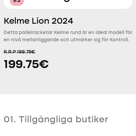
8.2
Kelme Lion 2024
Detta padelracketar Kelme rund är en ideal modell för
en nivå mellanliggande och utmärker sig för Kontroll.
R.R.P 199.75€
199.75€
01. Tillgängliga butiker