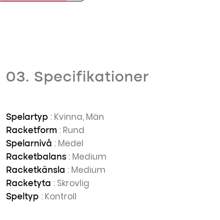
03. Specifikationer
: Kvinna, Män
Spelartyp
: Rund
Racketform
: Medel
Spelarnivå
: Medium
Racketbalans
: Medium
Racketkänsla
: Skrovlig
Racketyta
: Kontroll
Speltyp