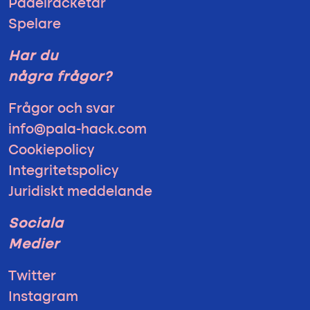
Padelracketar
Spelare
Har du
några frågor?
Frågor och svar
info@pala-hack.com
Cookiepolicy
Integritetspolicy
Juridiskt meddelande
Sociala
Medier
Twitter
Instagram