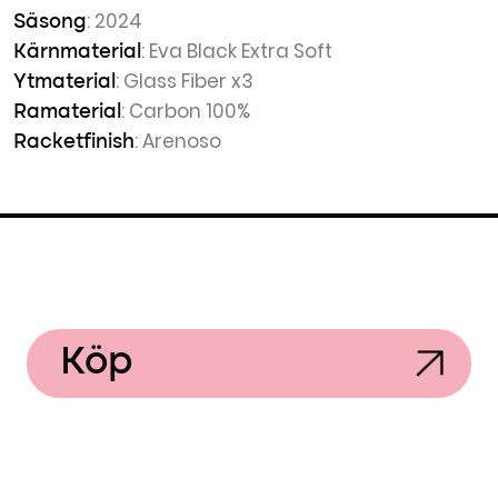
: 2024
Säsong
: Eva Black Extra Soft
Kärnmaterial
: Glass Fiber x3
Ytmaterial
: Carbon 100%
Ramaterial
: Arenoso
Racketfinish
Köp