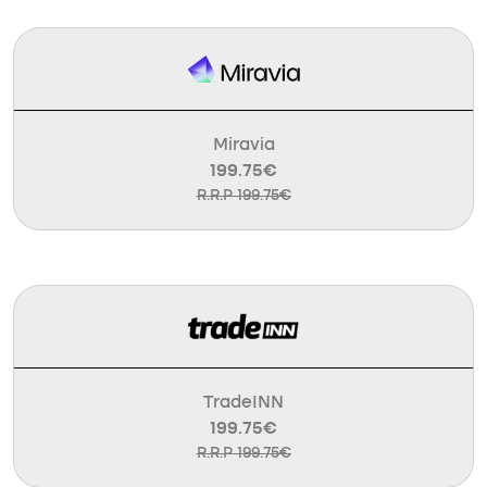
Miravia
199.75€
R.R.P 199.75€
TradeINN
199.75€
R.R.P 199.75€