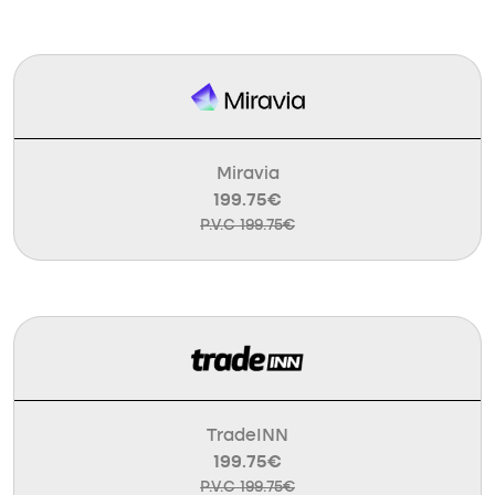
Miravia
199.75€
P.V.C 199.75€
TradeINN
199.75€
P.V.C 199.75€