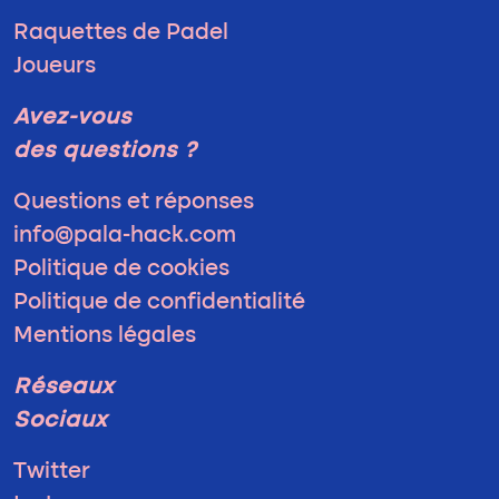
Raquettes de Padel
Joueurs
Avez-vous
des questions ?
Questions et réponses
info@pala-hack.com
Politique de cookies
Politique de confidentialité
Mentions légales
Réseaux
Sociaux
Twitter