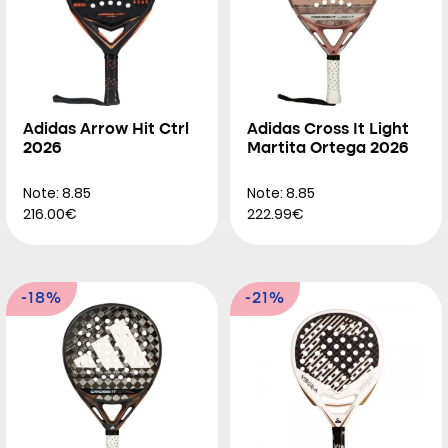
Adidas Arrow Hit Ctrl
Adidas Cross It Light
2026
Martita Ortega 2026
Note: 8.85
Note: 8.85
216.00€
222.99€
-18%
-21%