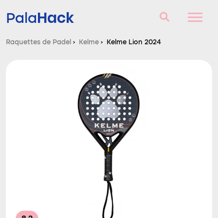
Hack
Pala
Raquettes de Padel
›
Kelme
›
Kelme Lion 2024
Raquettes de Padel
Questions et réponses
Comparateur
Blog