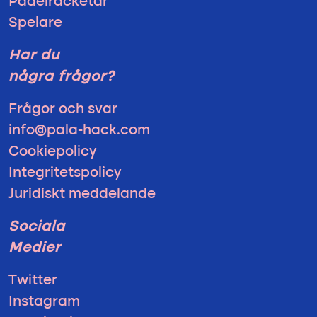
Padelracketar
Spelare
Har du
några frågor?
Frågor och svar
info@pala-hack.com
Cookiepolicy
Integritetspolicy
Juridiskt meddelande
Sociala
Medier
Twitter
Instagram