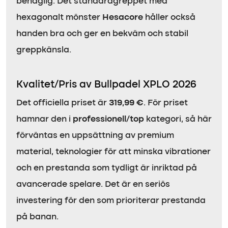
behaglig. Det standardgreppet med
hexagonalt mönster
Hesacore
håller också
handen bra och ger en bekväm och stabil
greppkänsla.
Kvalitet/Pris av Bullpadel XPLO 2026
Det officiella priset är
319,99 €
. För priset
hamnar den i
professionell/top
kategori, så här
förväntas en uppsättning av premium
material, teknologier för att minska vibrationer
och en prestanda som tydligt är inriktad på
avancerade spelare. Det är en seriös
investering för den som prioriterar prestanda
på banan.