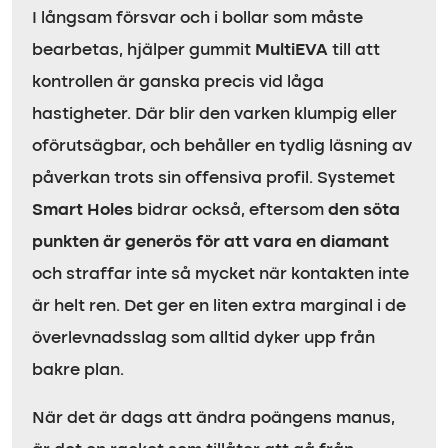
I långsam försvar och i bollar som måste
bearbetas, hjälper gummit
MultiEVA
till att
kontrollen är ganska precis vid låga
hastigheter. Där blir den varken klumpig eller
oförutsägbar, och behåller en tydlig läsning av
påverkan trots sin offensiva profil. Systemet
Smart Holes
bidrar också, eftersom
den söta
punkten är generös för att vara en diamant
och straffar inte så mycket när kontakten inte
är helt ren. Det ger en liten extra marginal i de
överlevnadsslag som alltid dyker upp från
bakre plan.
När det är dags att ändra poängens manus,