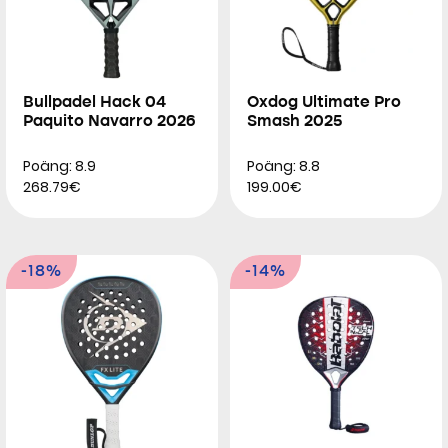
Bullpadel Hack 04
Oxdog Ultimate Pro
Paquito Navarro 2026
Smash 2025
Poäng: 8.9
Poäng: 8.8
268.79€
199.00€
-18%
-14%