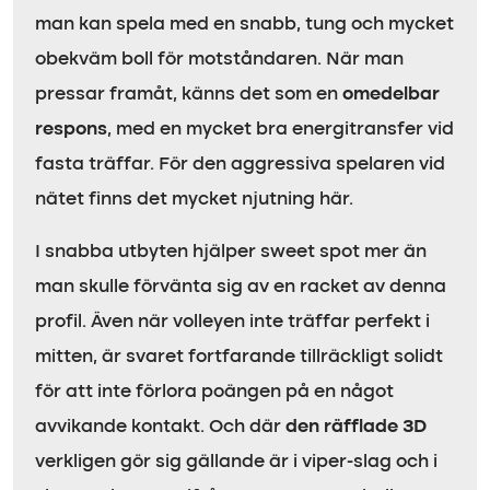
man kan spela med en snabb, tung och mycket
obekväm boll för motståndaren. När man
pressar framåt, känns det som en
omedelbar
respons
, med en mycket bra energitransfer vid
fasta träffar. För den aggressiva spelaren vid
nätet finns det mycket njutning här.
I snabba utbyten hjälper sweet spot mer än
man skulle förvänta sig av en racket av denna
profil. Även när volleyen inte träffar perfekt i
mitten, är svaret fortfarande tillräckligt solidt
för att inte förlora poängen på en något
avvikande kontakt. Och där
den räfflade 3D
verkligen gör sig gällande är i viper-slag och i