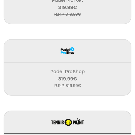
Padel Market
319.99€
R.R.P 319.99€
Padel ProShop
319.99€
R.R.P 319.99€