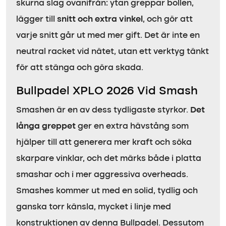
skurna slag ovanifrån: ytan greppar bollen,
lägger till
snitt och extra vinkel
, och gör att
varje snitt går ut med mer gift. Det är inte en
neutral racket vid nätet, utan ett verktyg tänkt
för att stänga och göra skada.
Bullpadel XPLO 2026 Vid Smash
Smashen är en av dess tydligaste styrkor.
Det
långa greppet
ger en extra hävstång som
hjälper till att generera mer kraft och söka
skarpare vinklar, och det märks både i platta
smashar och i mer aggressiva overheads.
Smashes kommer ut med en solid, tydlig och
ganska torr känsla, mycket i linje med
konstruktionen av denna Bullpadel. Dessutom