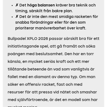
✗
Det
höga balansen
kräver bra teknik och
timing, särskilt från bakre plan.
✗
Det är inte den mest smidiga racketen för
snabba förändringar eller för den som
prioriterar manövrerbarhet över kraft.
Bullpadel XPLO 2026 passar särskilt bra för ett
initiativtagande spel, att gå framåt och söka
poängen med beslutsamhet. Den har en torr
känsla, en mycket seriös kraft och ett mer
tillåtande beteende än vad som vanligtvis är
fallet med en diamant av denna typ. Om man
söker en offensiv racket, fast och med
resurser för att pressa vid nätet och smashar
med självförtroende, är det en modell som har