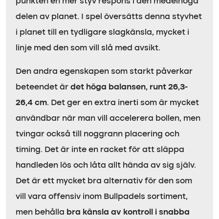
punkten en mer styv respons i den medelhöga
delen av planet. I spel översätts denna styvhet
i planet till en tydligare slagkänsla, mycket i
linje med den som vill slå med avsikt.
Den andra egenskapen som starkt påverkar
beteendet är
det höga balansen, runt 26,3-
26,4 cm
. Det ger en extra inerti som är mycket
användbar när man vill accelerera bollen, men
tvingar också till noggrann placering och
timing. Det är inte en racket för att släppa
handleden lös och låta allt hända av sig själv.
Det är ett mycket bra alternativ för den som
vill vara offensiv inom Bullpadels sortiment,
men behålla
bra känsla av kontroll i snabba