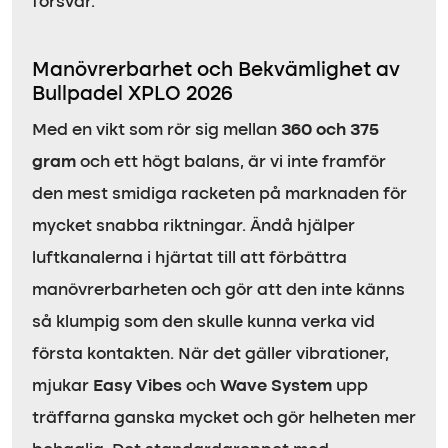
försvar.
Manövrerbarhet och Bekvämlighet av
Bullpadel XPLO 2026
Med en vikt som rör sig mellan
360 och 375
gram
och ett högt balans, är vi inte framför
den mest smidiga racketen på marknaden för
mycket snabba riktningar. Ändå hjälper
luftkanalerna i hjärtat till att förbättra
manövrerbarheten och gör att den inte känns
så klumpig som den skulle kunna verka vid
första kontakten. När det gäller vibrationer,
mjukar
Easy Vibes
och
Wave System
upp
träffarna ganska mycket och gör helheten mer