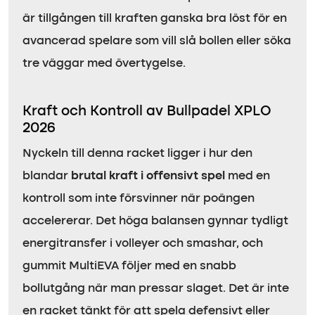
är tillgången till kraften ganska bra löst för en
avancerad spelare som vill slå bollen eller söka
tre väggar med övertygelse.
Kraft och Kontroll av Bullpadel XPLO
2026
Nyckeln till denna racket ligger i hur den
blandar
brutal kraft i offensivt spel
med en
kontroll som inte försvinner när poängen
accelererar. Det höga balansen gynnar tydligt
energitransfer i volleyer och smashar, och
gummit MultiEVA följer med en snabb
bollutgång när man pressar slaget. Det är inte
en racket tänkt för att spela defensivt eller