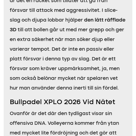
är det en racket som tillåter att gå från
försvar till attack med aggressivitet. I slice-
slag och djupa lobbar hjälper
den lätt räfflade
3D
till att bollen går ut med mer grepp och ger
en extra säkerhet när man söker djup eller
varierar tempot. Det är inte en passiv eller
platt försvar i denna typ av slag. Det är ett
försvar som kräver uppmärksamhet, ja, men
som också belönar mycket när spelaren vet
hur man använder denna inerti till sin fördel.
Bullpadel XPLO 2026 Vid Nätet
Ovanför är det där den tydligast visar sin
offensiva DNA. Volleyerna kommer från ytan
med mycket lite fördröjning och det gör att