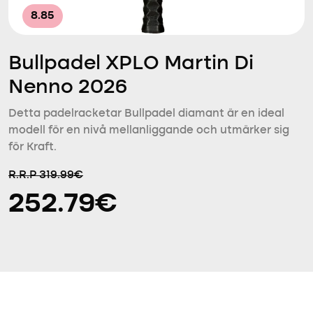
8.85
Bullpadel XPLO Martin Di
Nenno 2026
Detta padelracketar Bullpadel diamant är en ideal
modell för en nivå mellanliggande och utmärker sig
för Kraft.
R.R.P 319.99€
252.79€