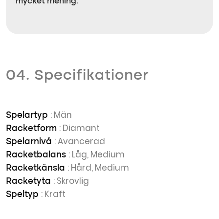
mycket mening.
04. Specifikationer
: Män
Spelartyp
: Diamant
Racketform
: Avancerad
Spelarnivå
: Låg, Medium
Racketbalans
: Hård, Medium
Racketkänsla
: Skrovlig
Racketyta
: Kraft
Speltyp