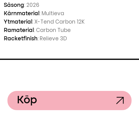
: 2026
Säsong
: Multieva
Kärnmaterial
: X-Tend Carbon 12K
Ytmaterial
: Carbon Tube
Ramaterial
: Relieve 3D
Racketfinish
Köp