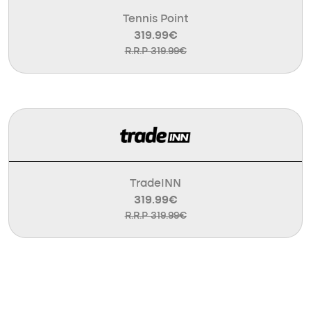
Tennis Point
319.99€
R.R.P 319.99€
TradeINN
319.99€
R.R.P 319.99€