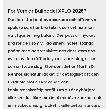
För Vem är Bullpadel XPLO 2026?
Den är riktad mot
avancerade och offensiva
spelare
som har bra teknik och vet hur man
utnyttjar en hög balans. Den passar mycket
bra för den som vill dominera nätet, stänga
poäng med aggressivitet och dessutom dra
nytta av den räfflade ytan i viper-slag, slices
och snittade slag. Eftersom det är
Martín Di
Nennos signatur racket
, är det logiskt att den
riktar sig mot en krävande och
konkurrenskraftig profil. Om du är nybörjare,
eller om du söker maximal manövrerbarhet och
en mycket smidig racket, skulle detta inte vara