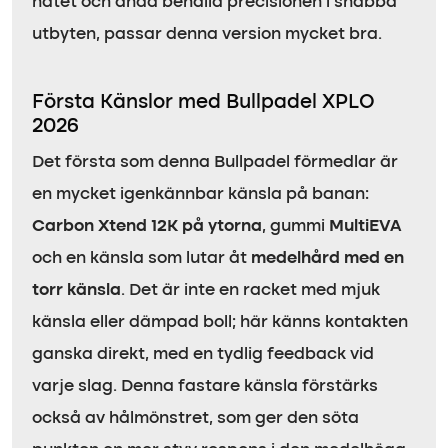
nätet och ändå behålla precisionen i snabba
utbyten, passar denna version mycket bra.
Första Känslor med Bullpadel XPLO
2026
Det första som denna Bullpadel förmedlar är
en mycket igenkännbar känsla på banan:
Carbon Xtend 12K på ytorna
, gummi
MultiEVA
och en känsla som lutar åt
medelhård med en
torr känsla
. Det är inte en racket med mjuk
känsla eller dämpad boll; här känns kontakten
ganska direkt, med en tydlig feedback vid
varje slag. Denna fastare känsla förstärks
också av hålmönstret, som ger den söta