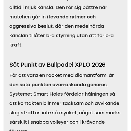
alltid i mjuk känsla. Den rör sig bättre när
matchen går in i
levande rytmer och
aggressiva beslut
, där den medelhårda
känslan tillåter bra styrning utan att förlora
kraft.
Söt Punkt av Bullpadel XPLO 2026
För att vara en racket med diamantform, är
den söta punkten överraskande generös
.
Systemet Smart Holes fördelar hålningen så
att kontakten blir mer tacksam och avvikande
slag straffas inte så mycket, något som märks
särskilt i snabba volleyer och i krävande