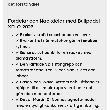
det första valet.
Fördelar och Nackdelar med Bullpadel
XPLO 2026
✓
Explosiv kraft
i smashar och volleyer.
✓
Bra kontroll när matchen går in i
snabba
rytmer
.
✓
Generös söt punkt
för en racket med
diamantform.
✓
Den
räfflade 3D
tillför grepp och
förbättrar effekten i viper-slag, slices och
lobbar.
✓
Easy Vibes, Wave System och luftkanaler
hjälper till att mjuka upp vibrationer och
göra den mer hanterbar.
✓
Det är
Martín Di Nennos signaturmodell
,
med en tydligt konkurrenskraftig inriktning.