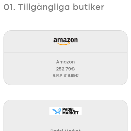
01. Tillgängliga butiker
Amazon
252.79€
R.R.P 319.99€