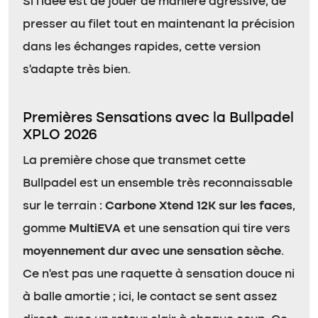
Si l’idée est de jouer de manière agressive, de
presser au filet tout en maintenant la précision
dans les échanges rapides, cette version
s’adapte très bien.
Premières Sensations avec la Bullpadel
XPLO 2026
La première chose que transmet cette
Bullpadel est un ensemble très reconnaissable
sur le terrain :
Carbone Xtend 12K sur les faces
,
gomme
MultiEVA
et une sensation qui tire vers
moyennement dur avec une sensation sèche
.
Ce n’est pas une raquette à sensation douce ni
à balle amortie ; ici, le contact se sent assez