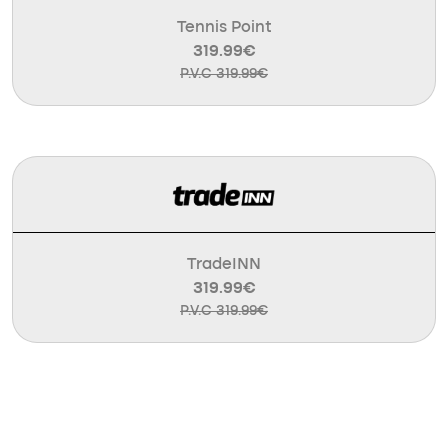
Tennis Point
319.99€
P.V.C 319.99€
TradeINN
319.99€
P.V.C 319.99€