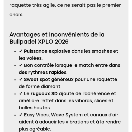
raquette très agile, ce ne serait pas le premier
choix.
Avantages et Inconvénients de la
Bullpadel XPLO 2026
✓
Puissance explosive
dans les smashes et
les volées.
✓
Bon contrôle lorsque le match entre dans
des rythmes rapides
.
✓
Sweet spot généreux
pour une raquette
de forme diamant.
✓
Le
rugueux 3D
ajoute de l’adhérence et
améliore l’effet dans les víboras, slices et
balles hautes.
✓
Easy Vibes, Wave System et canaux d’air
aident à adoucir les vibrations et à la rendre
plus agréable.