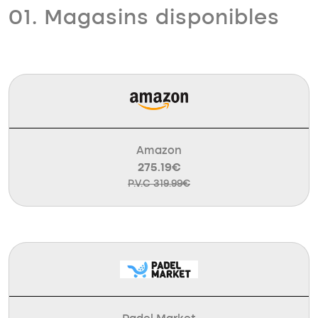
01. Magasins disponibles
Amazon
275.19€
P.V.C 319.99€