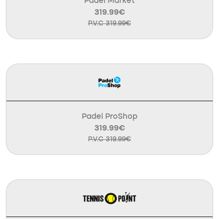
Padel Market
319.99€
P.V.C 319.99€
Padel ProShop
319.99€
P.V.C 319.99€