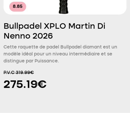
8.85
Bullpadel XPLO Martin Di
Nenno 2026
Cette raquette de padel Bullpadel diamant est un
modèle idéal pour un niveau intermédiaire et se
distingue par Puissance.
P.V.C 319.99€
275.19€