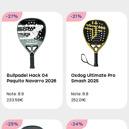
-27%
-21%
Bullpadel Hack 04
Oxdog Ultimate Pro
Paquito Navarro 2026
Smash 2025
Note: 8.9
Note: 8.8
233.59€
252.01€
-25%
-24%