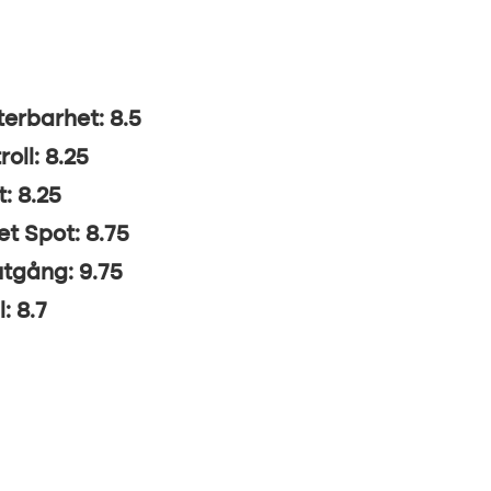
erbarhet: 8.5
roll: 8.25
t: 8.25
t Spot: 8.75
utgång: 9.75
: 8.7