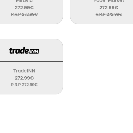
Miravia
Padel Market
272.99€
272.99€
R.R.P 272.99€
R.R.P 272.99€
TradeINN
272.99€
R.R.P 272.99€