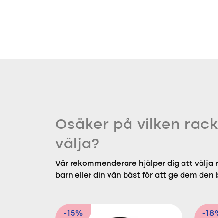
Osäker på vilken rack
välja?
Vår rekommenderare hjälper dig att välja r
barn eller din vän bäst för att ge dem den
-15%
-18