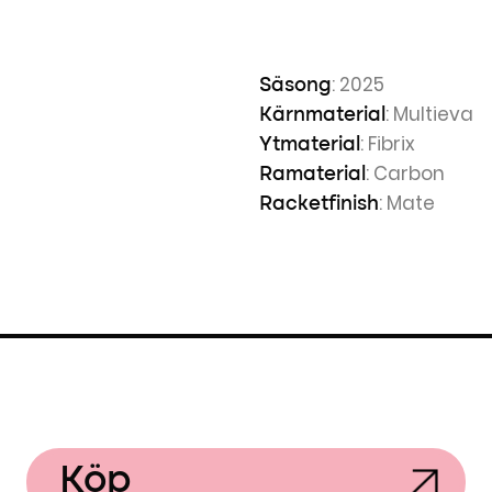
: 2025
Säsong
: Multieva
Kärnmaterial
: Fibrix
Ytmaterial
: Carbon
Ramaterial
: Mate
Racketfinish
Köp