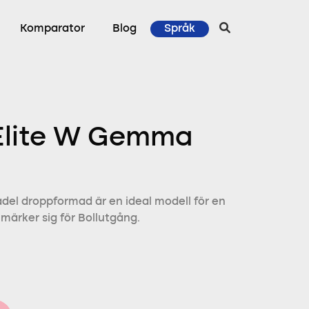
Komparator
Blog
Språk
 Elite W Gemma
del droppformad är en ideal modell för en
märker sig för Bollutgång.