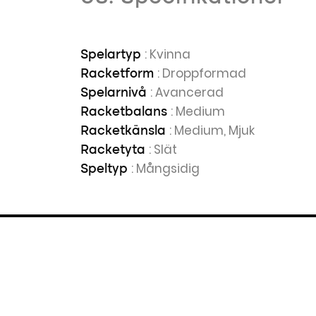
: Kvinna
Spelartyp
: Droppformad
Racketform
: Avancerad
Spelarnivå
: Medium
Racketbalans
: Medium, Mjuk
Racketkänsla
: Slät
Racketyta
: Mångsidig
Speltyp