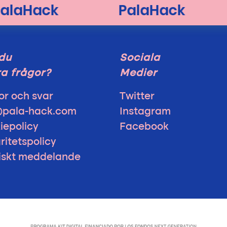
du
Sociala
a frågor?
Medier
or och svar
Twitter
@pala-hack.com
Instagram
iepolicy
Facebook
ritetspolicy
diskt meddelande