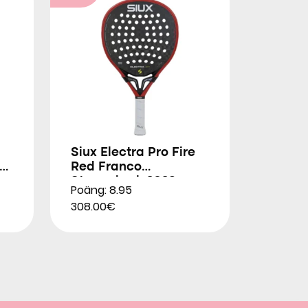
Siux Electra Pro Fire
Red Franco
Stupackzuk 2026
Poäng: 8.95
308.00€