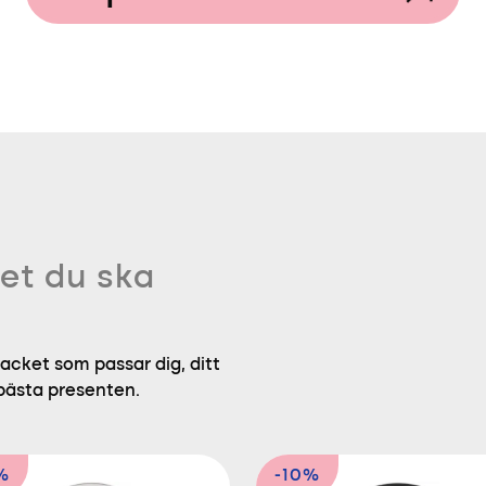
et du ska
acket som passar dig, ditt
 bästa presenten.
%
-10%