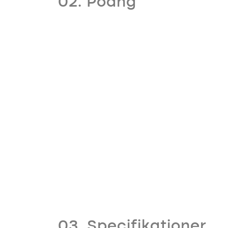
02. Poäng
03. Specifikationer