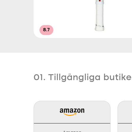
8.7
01. Tillgängliga butike